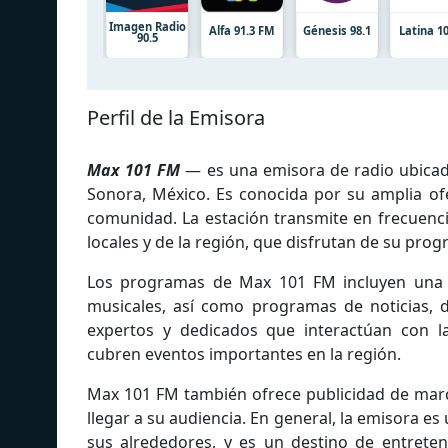
Imagen Radio
Alfa 91.3 FM
Génesis 98.1
Latina 10
90.5
Perfil de la Emisora
Max 101 FM
— es una emisora de radio ubicad
Sonora, México. Es conocida por su amplia ofe
comunidad. La estación transmite en frecuenc
locales y de la región, que disfrutan de su pro
Los programas de Max 101 FM incluyen una me
musicales, así como programas de noticias, d
expertos y dedicados que interactúan con l
cubren eventos importantes en la región.
Max 101 FM también ofrece publicidad de marca
llegar a su audiencia. En general, la emisora e
sus alrededores, y es un destino de entrete