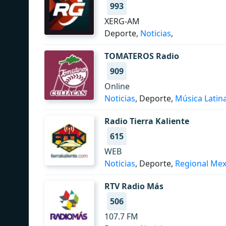
993
XERG-AM
Deporte,
Noticias
,
TOMATEROS Radio
909
Online
Noticias
, Deporte,
Música Latin
Radio Tierra Kaliente
615
WEB
Noticias
, Deporte,
Regional Mex
RTV Radio Más
506
107.7 FM