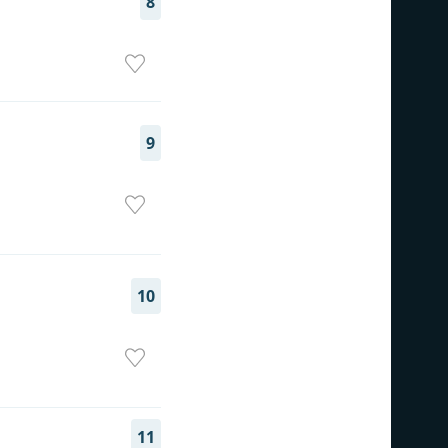
8
9
10
11