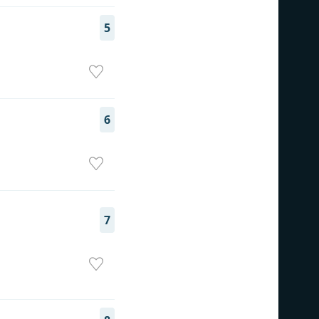
5
6
7