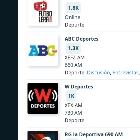
1.8K
Online
Deporte
ABC Deportes
1.3K
XEFZ-AM
660 AM
Deporte,
Discusión
,
Entrevistas
,
W Deportes
1K
XEX-AM
730 AM
Deporte
RG la Deportiva 690 AM