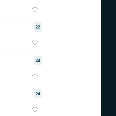
22
23
24