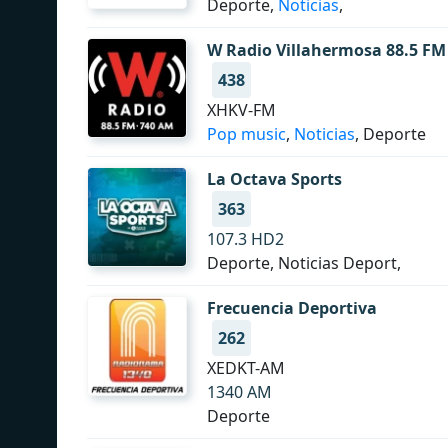
Deporte,
Noticias
,
W Radio Villahermosa 88.5 FM
438
XHKV-FM
Pop music
,
Noticias
, Deporte
La Octava Sports
363
107.3 HD2
Deporte, Noticias Deport,
Frecuencia Deportiva
262
XEDKT-AM
1340 AM
Deporte