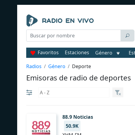
Favoritos
Estaciones
Género
Es
Radios
Género
Deporte
Emisoras de radio de deportes
88.9 Noticias
50.9K