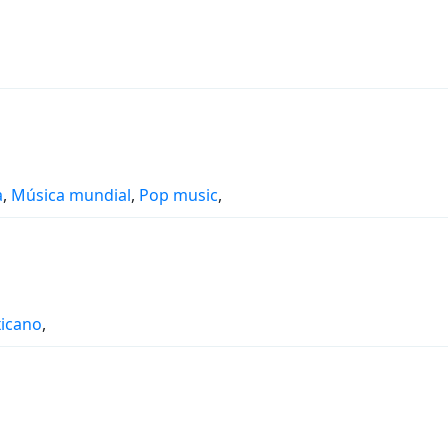
a
,
Música mundial
,
Pop music
,
icano
,