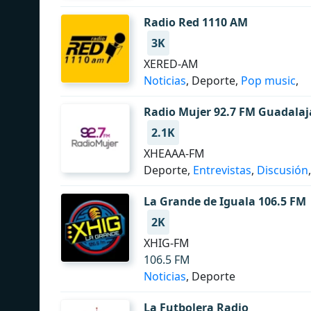
Radio Red 1110 AM
3K
XERED-AM
Noticias
, Deporte,
Pop music
,
Radio Mujer 92.7 FM Guadalaj
2.1K
XHEAAA-FM
Deporte,
Entrevistas
,
Discusión
,
La Grande de Iguala 106.5 FM
2K
XHIG-FM
106.5 FM
Noticias
, Deporte
La Futbolera Radio