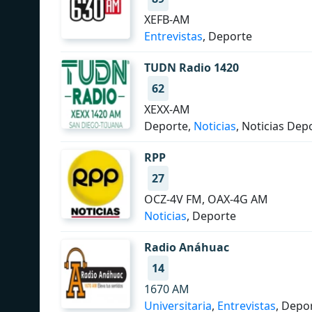
XEFB-AM
Entrevistas
, Deporte
TUDN Radio 1420
62
XEXX-AM
Deporte,
Noticias
, Noticias Dep
RPP
27
OCZ-4V FM, OAX-4G AM
Noticias
, Deporte
Radio Anáhuac
14
1670 AM
Universitaria
,
Entrevistas
, Depo