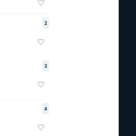
2
3
4