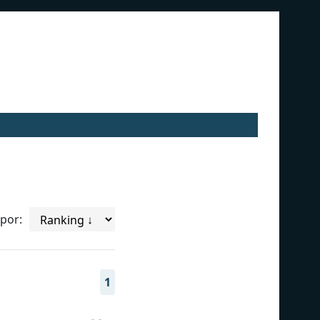
por:
1