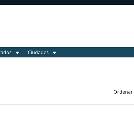
tados
Ciudades
Ordenar 