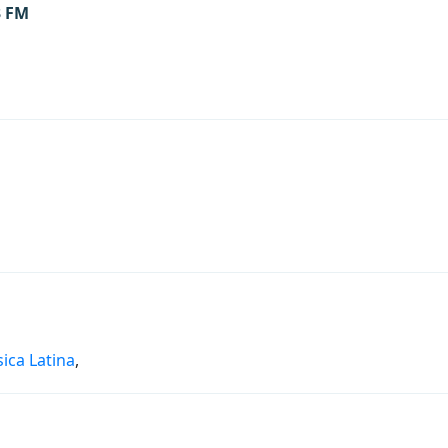
3 FM
ica Latina
,