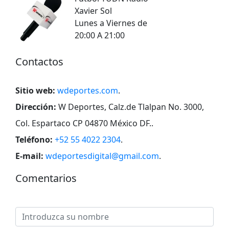
Xavier Sol
Lunes a Viernes de
20:00 A 21:00
Contactos
Sitio web:
wdeportes.com
.
Dirección:
W Deportes, Calz.de Tlalpan No. 3000,
Col. Espartaco CP 04870 México DF.
.
Teléfono:
+52 55 4022 2304
.
E-mail:
wdeportesdigital@gmail.com
.
Comentarios