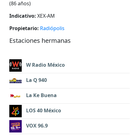
(86 años)
Indicativo:
XEX-AM
Propietario:
Radiópolis
Estaciones hermanas
W Radio México
La Q 940
La Ke Buena
LOS 40 México
VOX 96.9