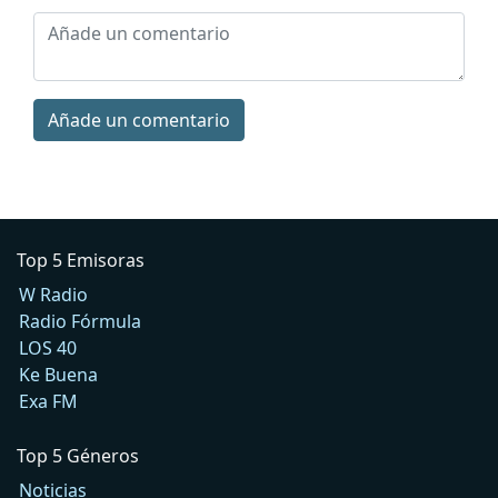
Añade un comentario
Top 5 Emisoras
W Radio
Radio Fórmula
LOS 40
Ke Buena
Exa FM
Top 5 Géneros
Noticias