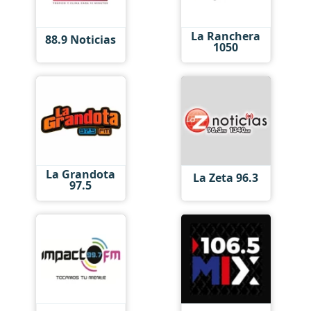
La Ranchera
88.9 Noticias
1050
La Grandota
La Zeta 96.3
97.5