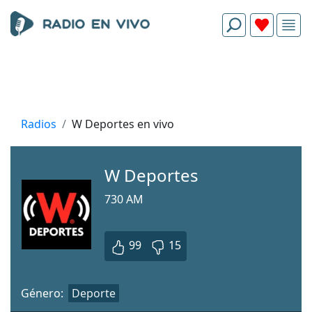
Radios
W Deportes en vivo
W Deportes
730 AM
99
15
Género:
Deporte