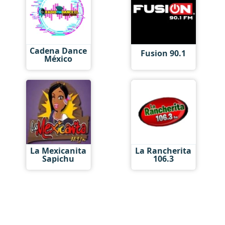
Cadena Dance
Fusion 90.1
México
La Mexicanita
La Rancherita
Sapichu
106.3