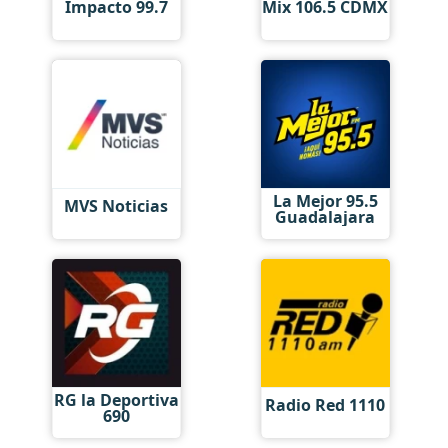
Impacto 99.7
Mix 106.5 CDMX
La Mejor 95.5
MVS Noticias
Guadalajara
RG la Deportiva
Radio Red 1110
690