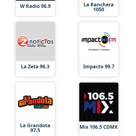
La Ranchera
W Radio 96.9
1050
La Zeta 96.3
Impacto 99.7
La Grandota
Mix 106.5 CDMX
97.5