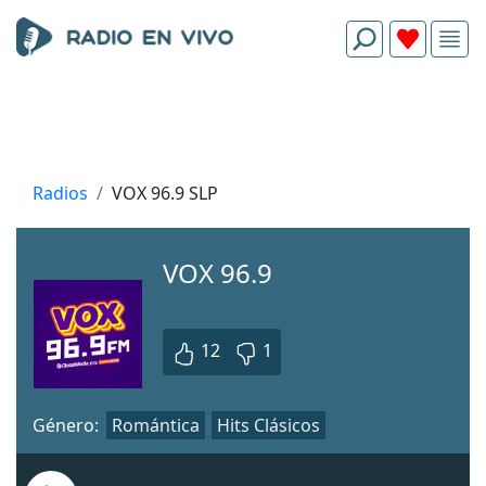
Radios
VOX 96.9 SLP
VOX 96.9
12
1
Género:
Romántica
Hits Clásicos