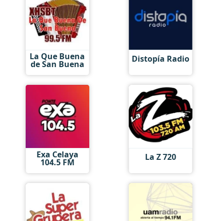
La Que Buena
Distopía Radio
de San Buena
Exa Celaya
La Z 720
104.5 FM