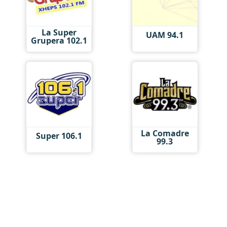
La Super
UAM 94.1
Grupera 102.1
La Comadre
Super 106.1
99.3