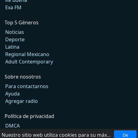
Exa FM
Top 5 Géneros
Noticias
Deporte
Latina
Regional Mexicano
Adult Contemporary
Sobre nosotros
Para contactarnos
Ayuda
Agregar radio
Política de privacidad
DMCA
Términos de Uso
Nuestro sitio web utiliza cookies para su máxima comodidad. Al utilizar el sitio web, usted acepta el uso de cookies.
De