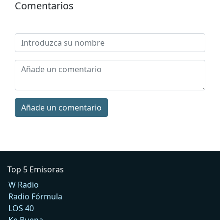
Comentarios
Añade un comentario
Top 5 Emisoras
W Radio
Radio Fórmula
LOS 40
Ke Buena