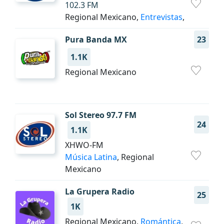
102.3 FM
Regional Mexicano,
Entrevistas
,
Pura Banda MX
23
1.1K
Regional Mexicano
Sol Stereo 97.7 FM
24
1.1K
XHWO-FM
Música Latina
, Regional
Mexicano
La Grupera Radio
25
1K
Regional Mexicano,
Romántica
,