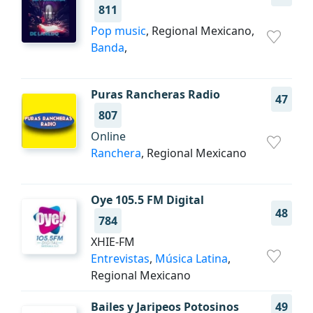
811
Pop music
, Regional Mexicano,
Banda
,
Puras Rancheras Radio
47
807
Online
Ranchera
, Regional Mexicano
Oye 105.5 FM Digital
48
784
XHIE-FM
Entrevistas
,
Música Latina
,
Regional Mexicano
Bailes y Jaripeos Potosinos
49