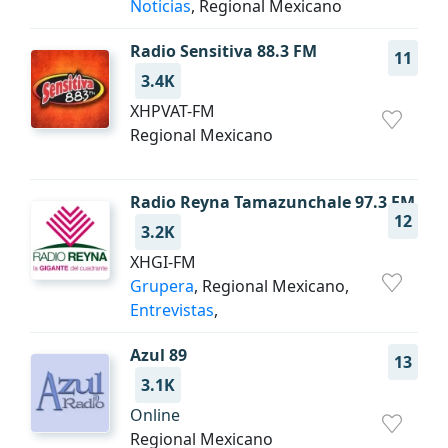
Noticias
, Regional Mexicano
Radio Sensitiva 88.3 FM
11
3.4K
XHPVAT-FM
Regional Mexicano
Radio Reyna Tamazunchale 97.3 FM
12
3.2K
XHGI-FM
Grupera
, Regional Mexicano,
Entrevistas
,
Azul 89
13
3.1K
Online
Regional Mexicano