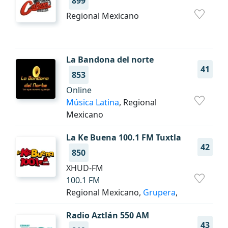
899
Regional Mexicano
La Bandona del norte
41
853
Online
Música Latina
, Regional
Mexicano
La Ke Buena 100.1 FM Tuxtla
42
850
XHUD-FM
100.1 FM
Regional Mexicano,
Grupera
,
Radio Aztlán 550 AM
43