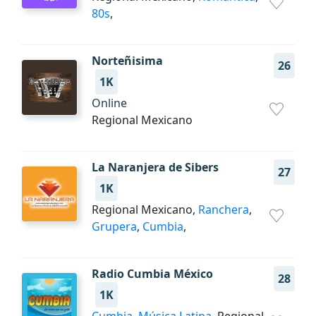
80s
,
Norteñisima
26
1K
Online
Regional Mexicano
La Naranjera de Sibers
27
1K
Regional Mexicano,
Ranchera
,
Grupera
,
Cumbia
,
Radio Cumbia México
28
1K