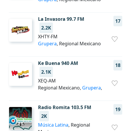
La Invasora 99.7 FM
17
2.2K
XHTY-FM
Grupera
, Regional Mexicano
Ke Buena 940 AM
18
2.1K
XEQ-AM
Regional Mexicano,
Grupera
,
Radio Romita 103.5 FM
19
2K
Música Latina
, Regional