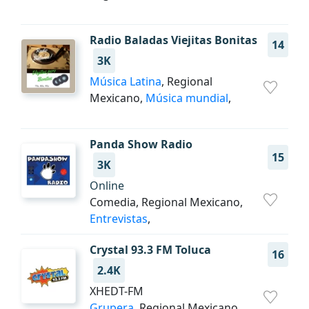
Radio Baladas Viejitas Bonitas
14
3K
Música Latina
, Regional
Mexicano,
Música mundial
,
Panda Show Radio
15
3K
Online
Comedia, Regional Mexicano,
Entrevistas
,
Crystal 93.3 FM Toluca
16
2.4K
XHEDT-FM
Grupera
, Regional Mexicano