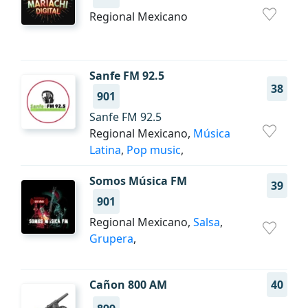
Regional Mexicano
Sanfe FM 92.5
38
901
Sanfe FM 92.5
Regional Mexicano,
Música
Latina
,
Pop music
,
Somos Música FM
39
901
Regional Mexicano,
Salsa
,
Grupera
,
Cañon 800 AM
40