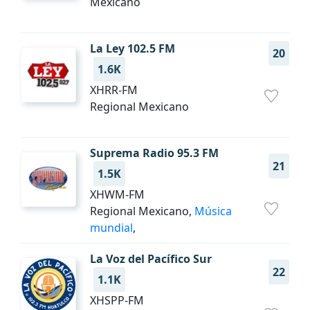
Mexicano
La Ley 102.5 FM
20
1.6K
XHRR-FM
Regional Mexicano
Suprema Radio 95.3 FM
21
1.5K
XHWM-FM
Regional Mexicano,
Música
mundial
,
La Voz del Pacífico Sur
22
1.1K
XHSPP-FM