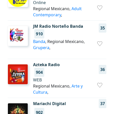
Online
Regional Mexicano,
Adult
Contemporary
,
JM Radio Norteño Banda
35
910
Banda
, Regional Mexicano,
Grupera
,
Azteka Radio
36
904
WEB
Regional Mexicano,
Arte y
Cultura
,
Mariachi Digital
37
902