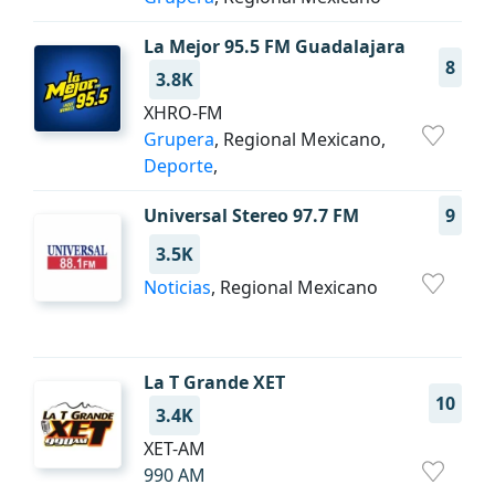
La Mejor 95.5 FM Guadalajara
8
3.8K
XHRO-FM
Grupera
, Regional Mexicano,
Deporte
,
Universal Stereo 97.7 FM
9
3.5K
Noticias
, Regional Mexicano
La T Grande XET
10
3.4K
XET-AM
990 AM