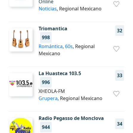
Online
Noticias
, Regional Mexicano
Triomantica
32
998
Romántica
,
60s
, Regional
Mexicano
La Huasteca 103.5
33
996
XHEOLA-FM
Grupera
, Regional Mexicano
Radio Pegasso de Monclova
34
944