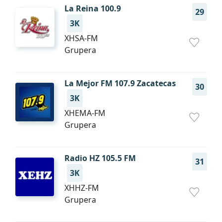
La Reina 100.9
29
3K
XHSA-FM
Grupera
La Mejor FM 107.9 Zacatecas
30
3K
XHEMA-FM
Grupera
Radio HZ 105.5 FM
31
3K
XHHZ-FM
Grupera