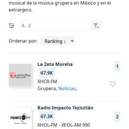
musical de la música grupera en México y en el
extranjero.
Ordenar por:
La Zeta Morelia
1
67.9K
XHCR-FM
Grupera,
Noticias
,
Radio Impacto Teziutlán
67.3K
2
XHOL-FM - XEOL-AM 990