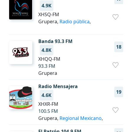
4.9K
XHSQ-FM
Grupera,
Radio pública
,
Banda 93.3 FM
18
4.8K
XHQQ-FM
93.3 FM
Grupera
Radio Mensajera
19
4.6K
XHXR-FM
100.5 FM
Grupera,
Regional Mexicano
,
El Patrón 104.9 FM