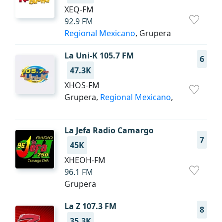
XEQ-FM
92.9 FM
Regional Mexicano
, Grupera
La Uni-K 105.7 FM
6
47.3K
XHOS-FM
Grupera,
Regional Mexicano
,
La Jefa Radio Camargo
7
45K
XHEOH-FM
96.1 FM
Grupera
La Z 107.3 FM
8
35.3K