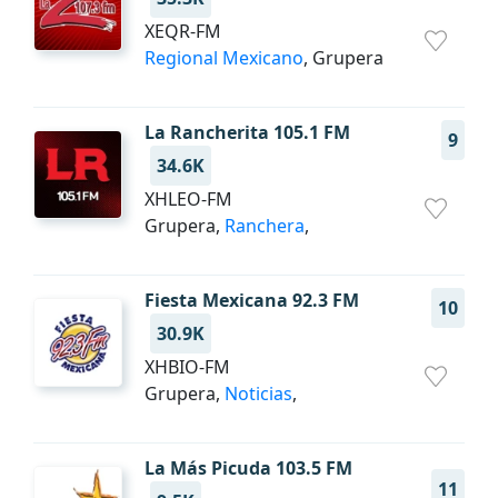
XEQR-FM
Regional Mexicano
, Grupera
La Rancherita 105.1 FM
9
34.6K
XHLEO-FM
Grupera,
Ranchera
,
Fiesta Mexicana 92.3 FM
10
30.9K
XHBIO-FM
Grupera,
Noticias
,
La Más Picuda 103.5 FM
11