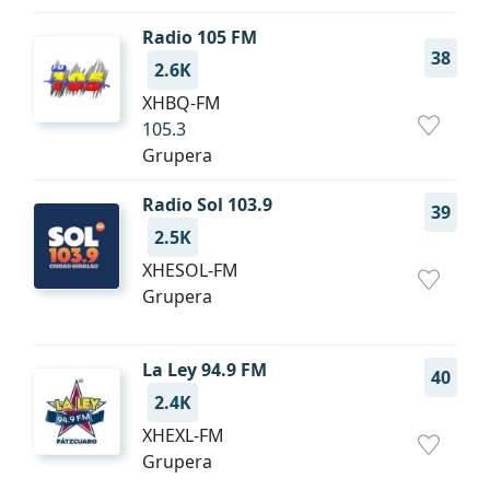
Radio 105 FM
38
2.6K
XHBQ-FM
105.3
Grupera
Radio Sol 103.9
39
2.5K
XHESOL-FM
Grupera
La Ley 94.9 FM
40
2.4K
XHEXL-FM
Grupera