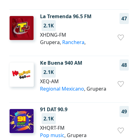
La Tremenda 96.5 FM
47
2.1K
XHDNG-FM
Grupera,
Ranchera
,
Ke Buena 940 AM
48
2.1K
XEQ-AM
Regional Mexicano
, Grupera
91 DAT 90.9
49
2.1K
XHQRT-FM
Pop music
, Grupera