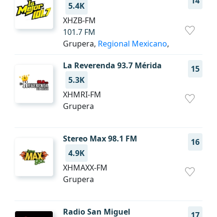
14
5.4K
XHZB-FM
101.7 FM
Grupera,
Regional Mexicano
,
La Reverenda 93.7 Mérida
15
5.3K
XHMRI-FM
Grupera
Stereo Max 98.1 FM
16
4.9K
XHMAXX-FM
Grupera
Radio San Miguel
17