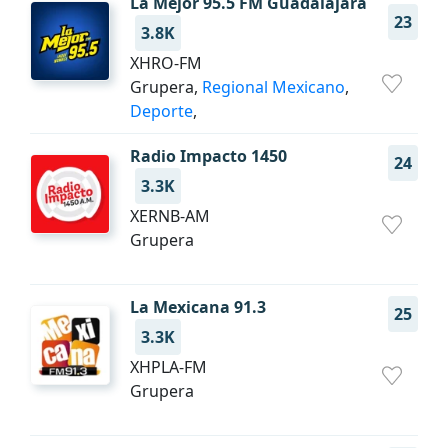
La Mejor 95.5 FM Guadalajara
23
3.8K
XHRO-FM
Grupera,
Regional Mexicano
,
Deporte
,
Radio Impacto 1450
24
3.3K
XERNB-AM
Grupera
La Mexicana 91.3
25
3.3K
XHPLA-FM
Grupera