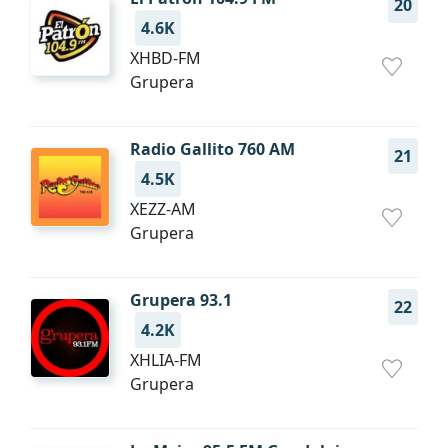
20
4.6K
XHBD-FM
Grupera
Radio Gallito 760 AM
21
4.5K
XEZZ-AM
Grupera
Grupera 93.1
22
4.2K
XHLIA-FM
Grupera