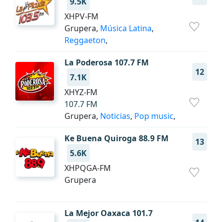
9.5K
XHPV-FM
Grupera,
Música Latina
,
Reggaeton
,
La Poderosa 107.7 FM
12
7.1K
XHYZ-FM
107.7 FM
Grupera,
Noticias
,
Pop music
,
Ke Buena Quiroga 88.9 FM
13
5.6K
XHPQGA-FM
Grupera
La Mejor Oaxaca 101.7