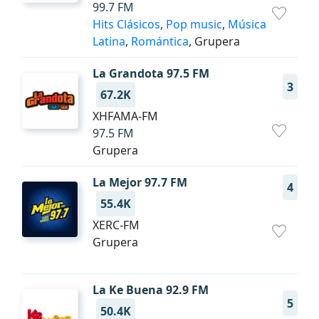
99.7 FM
Hits Clásicos
,
Pop music
,
Música
Latina
,
Romántica
, Grupera
La Grandota 97.5 FM
3
67.2K
XHFAMA-FM
97.5 FM
Grupera
La Mejor 97.7 FM
4
55.4K
XERC-FM
Grupera
La Ke Buena 92.9 FM
5
50.4K