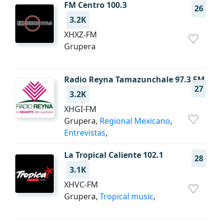
FM Centro 100.3
26
3.2K
XHXZ-FM
Grupera
Radio Reyna Tamazunchale 97.3 FM
27
3.2K
XHGI-FM
Grupera,
Regional Mexicano
,
Entrevistas
,
La Tropical Caliente 102.1
28
3.1K
XHVC-FM
Grupera,
Tropical music
,