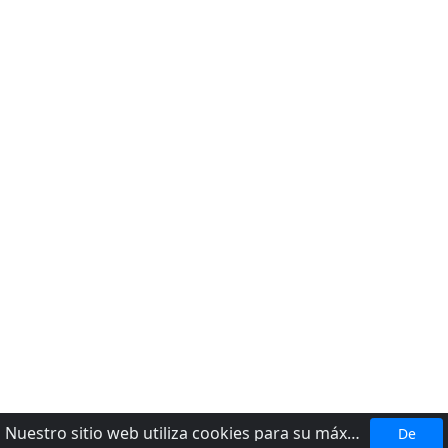
Nuestro sitio web utiliza cookies para su máxima comodidad. Al utilizar el sitio web, usted acepta el uso de cookies.
De