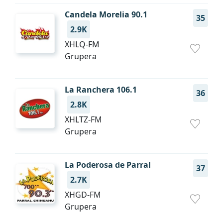
Candela Morelia 90.1
35
2.9K
XHLQ-FM
Grupera
La Ranchera 106.1
36
2.8K
XHLTZ-FM
Grupera
La Poderosa de Parral
37
2.7K
XHGD-FM
Grupera