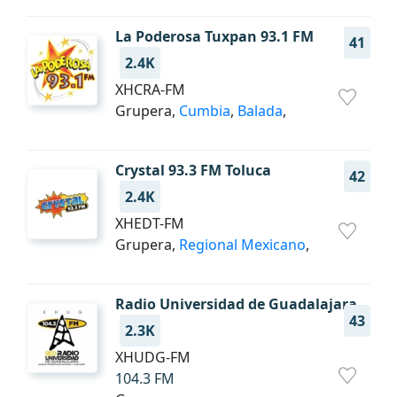
La Poderosa Tuxpan 93.1 FM
41
2.4K
XHCRA-FM
Grupera,
Cumbia
,
Balada
,
Crystal 93.3 FM Toluca
42
2.4K
XHEDT-FM
Grupera,
Regional Mexicano
,
Radio Universidad de Guadalajara
43
2.3K
XHUDG-FM
104.3 FM