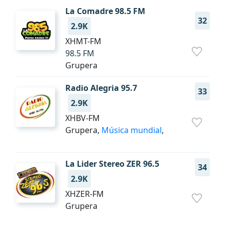
La Comadre 98.5 FM
32
2.9K
XHMT-FM
98.5 FM
Grupera
Radio Alegria 95.7
33
2.9K
XHBV-FM
Grupera,
Música mundial
,
La Lider Stereo ZER 96.5
34
2.9K
XHZER-FM
Grupera