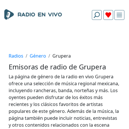
Radios
Género
Grupera
Emisoras de radio de Grupera
La página de género de la radio en vivo Grupera
ofrece una selección de música regional mexicana,
incluyendo rancheras, banda, norteñas y más. Los
oyentes pueden disfrutar de los éxitos más
recientes y los clásicos favoritos de artistas
populares de este género. Además de la música, la
página también puede incluir noticias, entrevistas
y otros contenidos relacionados con la escena