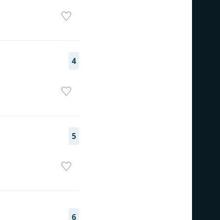
4
5
6