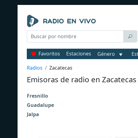
Favoritos
Estaciones
Género
Es
Radios
Zacatecas
Emisoras de radio en Zacatecas
Fresnillo
Guadalupe
Jalpa