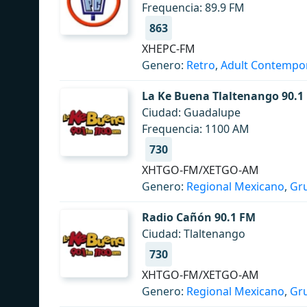
Frequencia: 89.9 FM
863
XHEPC-FM
Genero:
Retro
,
Adult Contempo
La Ke Buena Tlaltenango 90.1
Ciudad: Guadalupe
Frequencia: 1100 AM
730
XHTGO-FM/XETGO-AM
Genero:
Regional Mexicano
,
Gr
Radio Cañón 90.1 FM
Ciudad: Tlaltenango
730
XHTGO-FM/XETGO-AM
Genero:
Regional Mexicano
,
Gr