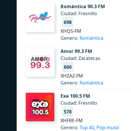
Romántica 90.3 FM
Ciudad: Fresnillo
698
XHQS-FM
Genero:
Romántica
Amor 99.3 FM
Ciudad: Zacatecas
666
XHZAZ-FM
Genero:
Romántica
Exa 100.5 FM
Ciudad: Fresnillo
578
XHFRE-FM
Genero:
Top 40
,
Pop music