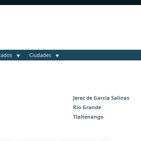
tados
Ciudades
Jerez de García Salinas
Río Grande
Tlaltenango