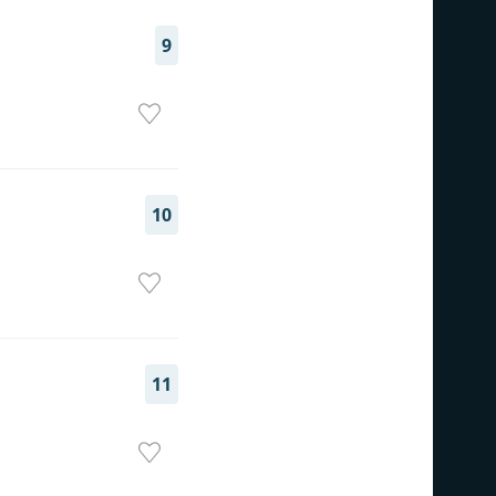
9
10
11