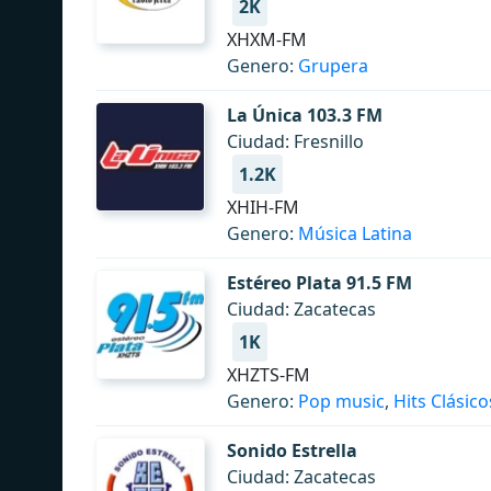
2K
XHXM-FM
Genero:
Grupera
La Única 103.3 FM
Ciudad: Fresnillo
1.2K
XHIH-FM
Genero:
Música Latina
Estéreo Plata 91.5 FM
Ciudad: Zacatecas
1K
XHZTS-FM
Genero:
Pop music
,
Hits Clásico
Sonido Estrella
Ciudad: Zacatecas