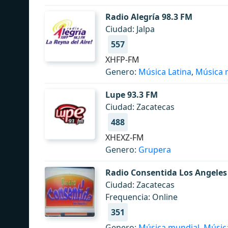
Radio Alegría 98.3 FM
Ciudad: Jalpa
557
XHFP-FM
Genero:
Música Latina
,
Música 
Lupe 93.3 FM
Ciudad: Zacatecas
488
XHEXZ-FM
Genero:
Grupera
Radio Consentida Los Angeles
Ciudad: Zacatecas
Frequencia: Online
351
Genero:
Música mundial
,
Música