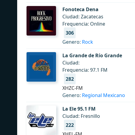
Fonoteca Dena
Ciudad: Zacatecas
Frequencia: Online
306
Genero:
Rock
La Grande de Río Grande
Ciudad:
Frequencia: 97.1 FM
282
XHZC-FM
Genero:
Regional Mexicano
La Ele 95.1 FM
Ciudad: Fresnillo
222
XHEL-FM