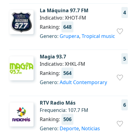
La Máquina 97.7 FM
4
Indicativo: XHOT-FM
Ranking:
648
Genero:
Grupera
,
Tropical music
Magia 93.7
5
Indicativo: XHKL-FM
Ranking:
564
Genero:
Adult Contemporary
RTV Radio Más
6
Frequencia: 107.7 FM
Ranking:
506
Genero:
Deporte
,
Noticias