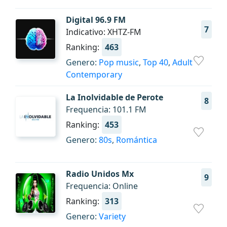
Digital 96.9 FM
7
Indicativo: XHTZ-FM
Ranking:
463
Genero:
Pop music
,
Top 40
,
Adult
Contemporary
La Inolvidable de Perote
8
Frequencia: 101.1 FM
Ranking:
453
Genero:
80s
,
Romántica
Radio Unidos Mx
9
Frequencia: Online
Ranking:
313
Genero:
Variety