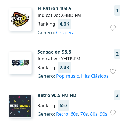
El Patron 104.9
1
Indicativo: XHBD-FM
Ranking:
4.6K
Genero:
Grupera
Sensación 95.5
2
Indicativo: XHTP-FM
Ranking:
2.4K
Genero:
Pop music
,
Hits Clásicos
Retro 90.5 FM HD
3
Ranking:
657
Genero:
Retro
,
60s
,
70s
,
80s
,
90s