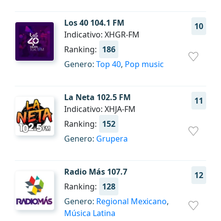
Los 40 104.1 FM
10
Indicativo: XHGR-FM
Ranking:
186
Genero:
Top 40
,
Pop music
La Neta 102.5 FM
11
Indicativo: XHJA-FM
Ranking:
152
Genero:
Grupera
Radio Más 107.7
12
Ranking:
128
Genero:
Regional Mexicano
,
Música Latina