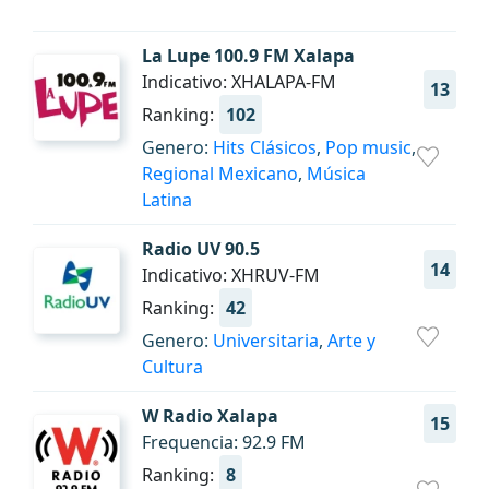
La Lupe 100.9 FM Xalapa
Indicativo: XHALAPA-FM
13
Ranking:
102
Genero:
Hits Clásicos
,
Pop music
,
Regional Mexicano
,
Música
Latina
Radio UV 90.5
14
Indicativo: XHRUV-FM
Ranking:
42
Genero:
Universitaria
,
Arte y
Cultura
W Radio Xalapa
15
Frequencia: 92.9 FM
Ranking:
8