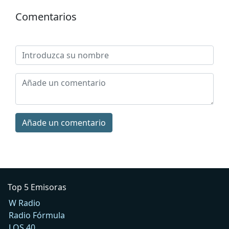
Comentarios
Añade un comentario
Top 5 Emisoras
W Radio
Radio Fórmula
LOS 40