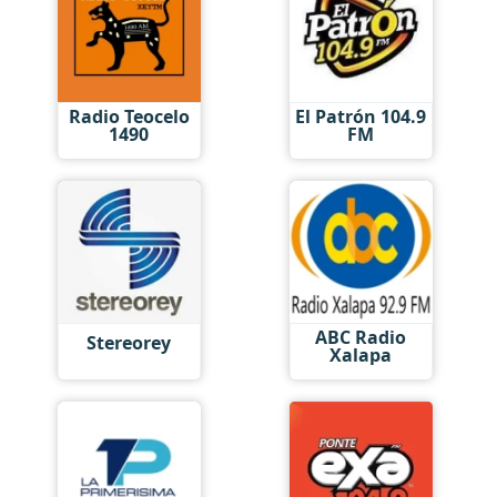
Radio Teocelo
El Patrón 104.9
1490
FM
ABC Radio
Stereorey
Xalapa