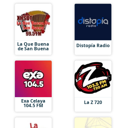
La Que Buena
Distopía Radio
de San Buena
Exa Celaya
La Z 720
104.5 FM