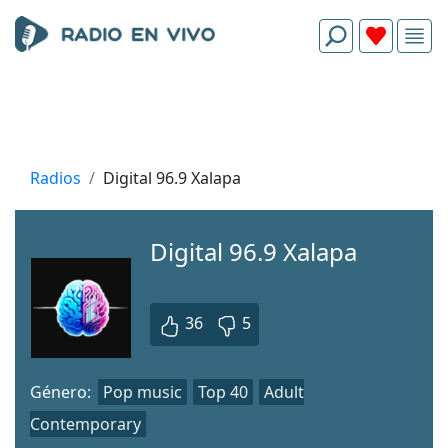
Radios
Digital 96.9 Xalapa
Digital 96.9 Xalapa
36
5
Género:
Pop music
Top 40
Adult
Contemporary