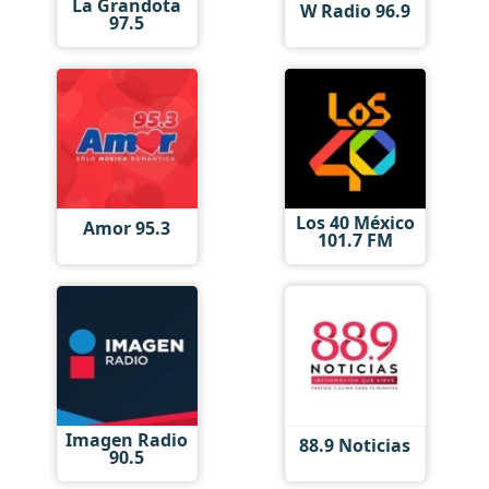
La Grandota
W Radio 96.9
97.5
Los 40 México
Amor 95.3
101.7 FM
Imagen Radio
88.9 Noticias
90.5