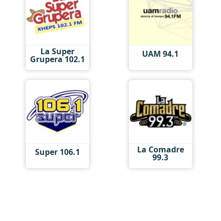
La Super
UAM 94.1
Grupera 102.1
La Comadre
Super 106.1
99.3