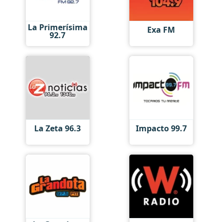
La Primerísima
Exa FM
92.7
La Zeta 96.3
Impacto 99.7