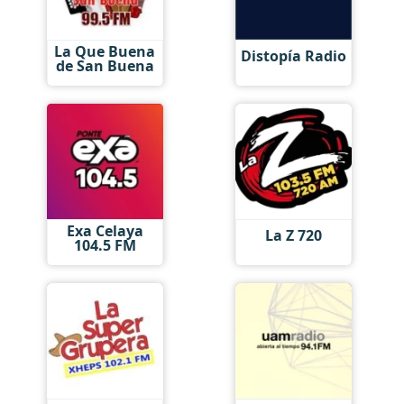
La Que Buena
Distopía Radio
de San Buena
Exa Celaya
La Z 720
104.5 FM