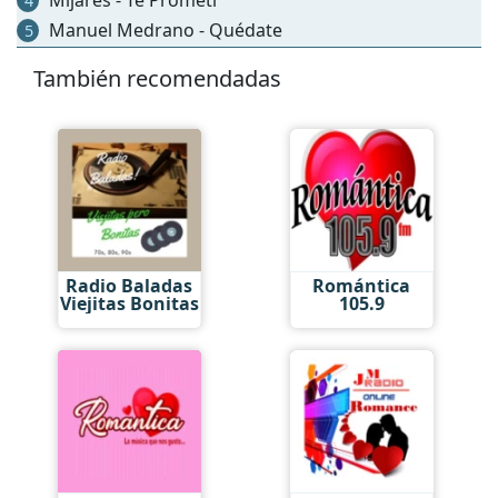
4
Manuel Medrano - Quédate
5
También recomendadas
Radio Baladas
Romántica
Viejitas Bonitas
105.9