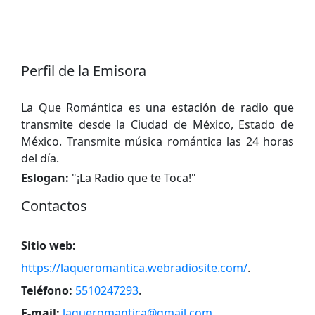
Perfil de la Emisora
La Que Romántica es una estación de radio que
transmite desde la Ciudad de México, Estado de
México. Transmite música romántica las 24 horas
del día.
Eslogan:
"
¡La Radio que te Toca!
"
Contactos
Sitio web:
https://laqueromantica.webradiosite.com/
.
Teléfono:
5510247293
.
E-mail:
laqueromantica@gmail.com
.