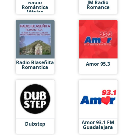
Radio
JM Radio
Romántica
Romance
México
Radio Blaseñita
Amor 95.3
Romantica
Amor 93.1 FM
Dubstep
Guadalajara