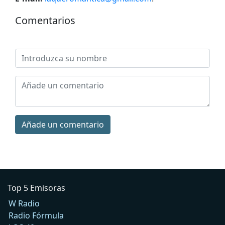
Comentarios
Añade un comentario
Top 5 Emisoras
W Radio
Radio Fórmula