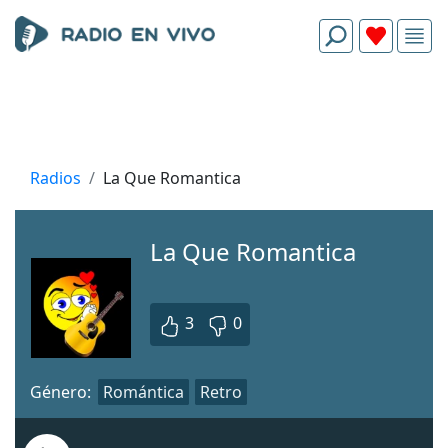
Radios
La Que Romantica
La Que Romantica
3
0
Género:
Romántica
Retro