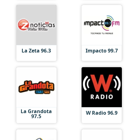
La Zeta 96.3
Impacto 99.7
La Grandota
W Radio 96.9
97.5