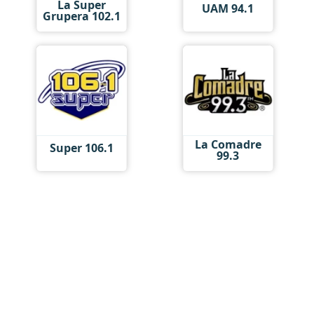
La Super
UAM 94.1
Grupera 102.1
La Comadre
Super 106.1
99.3