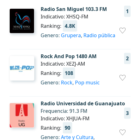
Radio San Miguel 103.3 FM
1
Indicativo: XHSQ-FM
Ranking:
4.8K
Genero:
Grupera
,
Radio pública
Rock And Pop 1480 AM
2
Indicativo: XEZJ-AM
Ranking:
108
Genero:
Rock
,
Pop music
Radio Universidad de Guanajuato
Frequencia: 91.3 FM
3
Indicativo: XHJUA-FM
Ranking:
90
Genero:
Arte y Cultura
,