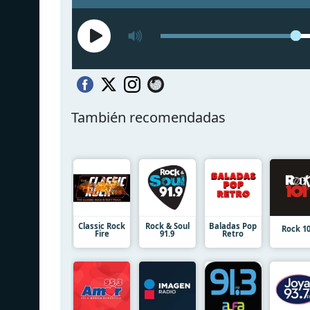
También recomendadas
Classic Rock
Rock & Soul
Baladas Pop
Rock 1
Fire
91.9
Retro