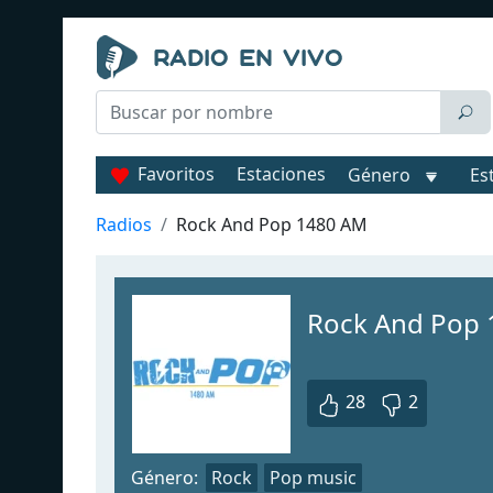
Favoritos
Estaciones
Género
Es
Radios
Rock And Pop 1480 AM
Rock And Pop
28
2
Género:
Rock
Pop music