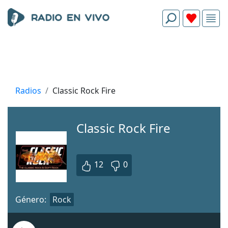
Radios
Classic Rock Fire
Classic Rock Fire
12
0
Género:
Rock