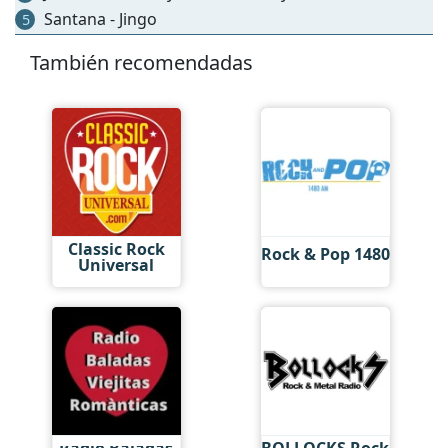
Santana - Jingo
5
También recomendadas
Classic Rock
Rock & Pop 1480
Universal
Radio Baladas
BOLLOCKS Rock