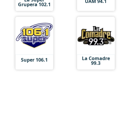
UAM 94.1
Grupera 102.1
La Comadre
Super 106.1
99.3