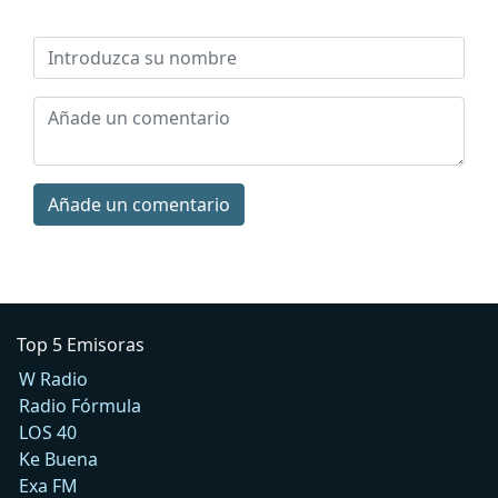
Añade un comentario
Top 5 Emisoras
W Radio
Radio Fórmula
LOS 40
Ke Buena
Exa FM