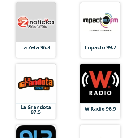
La Zeta 96.3
Impacto 99.7
La Grandota
W Radio 96.9
97.5