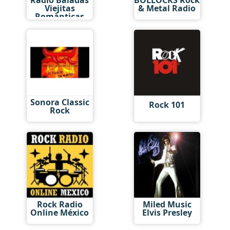
Viejitas
& Metal Radio
Romànticas
Sonora Classic
Rock 101
Rock
Rock Radio
Miled Music
Online México
Elvis Presley