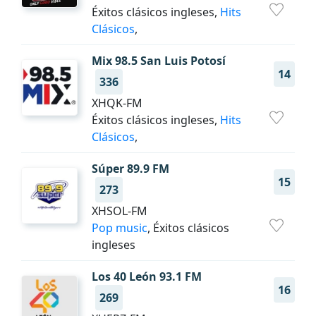
Éxitos clásicos ingleses,
Hits
Clásicos
,
Mix 98.5 San Luis Potosí
14
336
XHQK-FM
Éxitos clásicos ingleses,
Hits
Clásicos
,
Súper 89.9 FM
15
273
XHSOL-FM
Pop music
, Éxitos clásicos
ingleses
Los 40 León 93.1 FM
16
269