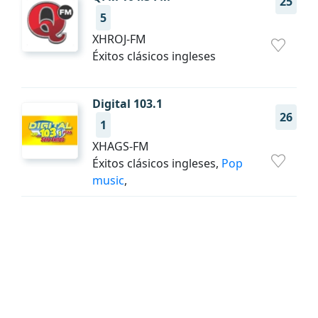
25
5
XHROJ-FM
Éxitos clásicos ingleses
Digital 103.1
26
1
XHAGS-FM
Éxitos clásicos ingleses,
Pop
music
,