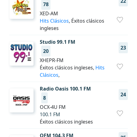
22
78
XED-AM
Hits Clásicos
, Éxitos clásicos
ingleses
Studio 99.1 FM
23
20
XHEPR-FM
Éxitos clásicos ingleses,
Hits
Clásicos
,
Radio Oasis 100.1 FM
24
8
OCX-4U FM
100.1 FM
Éxitos clásicos ingleses
QFM 104.3 FM