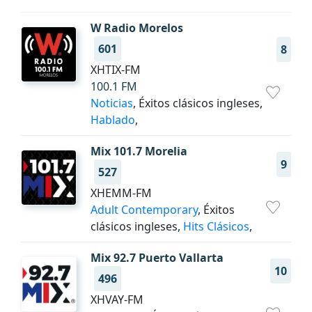
W Radio Morelos
601
8
XHTIX-FM
100.1 FM
Noticias
, Éxitos clásicos ingleses,
Hablado
,
Mix 101.7 Morelia
9
527
XHEMM-FM
Adult Contemporary
, Éxitos
clásicos ingleses,
Hits Clásicos
,
Mix 92.7 Puerto Vallarta
10
496
XHVAY-FM