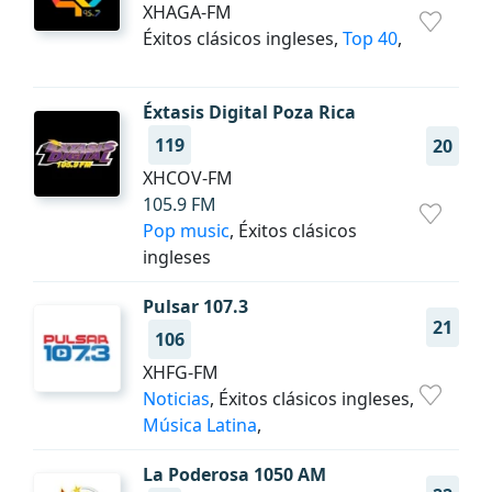
XHAGA-FM
Éxitos clásicos ingleses,
Top 40
,
Éxtasis Digital Poza Rica
119
20
XHCOV-FM
105.9 FM
Pop music
, Éxitos clásicos
ingleses
Pulsar 107.3
21
106
XHFG-FM
Noticias
, Éxitos clásicos ingleses,
Música Latina
,
La Poderosa 1050 AM