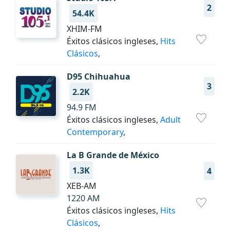
2
54.4K
XHIM-FM
Éxitos clásicos ingleses,
Hits
Clásicos
,
D95 Chihuahua
3
2.2K
94.9 FM
Éxitos clásicos ingleses,
Adult
Contemporary
,
La B Grande de México
1.3K
4
XEB-AM
1220 AM
Éxitos clásicos ingleses,
Hits
Clásicos
,