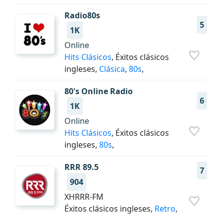
Radio80s
5
1K
Online
Hits Clásicos
, Éxitos clásicos
ingleses,
Clásica
,
80s
,
80's Online Radio
6
1K
Online
Hits Clásicos
, Éxitos clásicos
ingleses,
80s
,
RRR 89.5
7
904
XHRRR-FM
Éxitos clásicos ingleses,
Retro
,