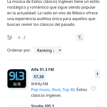
La música de Éxitos clásicos ingleses tiene un estilo
nostálgico y romántico que sigue siendo popular
en la actualidad. La radio en vivo de México ofrece
una experiencia auditiva única para aquellos que
buscan revivir los clásicos del pasado.
Ordenar por:
Alfa 91.3 FM
1
57.2K
XHFAJ-FM
Pop music
,
Rock
,
Top 40
, Éxitos
clásicos ingleses
Studio 105.1