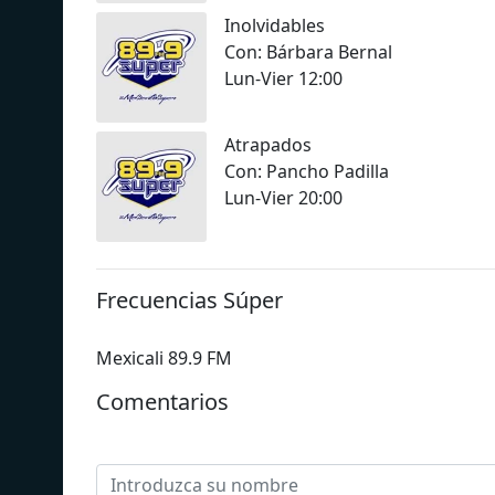
Inolvidables
Con: Bárbara Bernal
Lun-Vier 12:00
Atrapados
Con: Pancho Padilla
Lun-Vier 20:00
Frecuencias Súper
Mexicali 89.9 FM
Comentarios