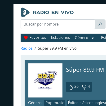
Favoritos
Estaciones
Género
Es
Radios
Súper 89.9 FM en vivo
Súper 89.9 FM
26
4
Género:
Pop music
Éxitos clásicos ingles