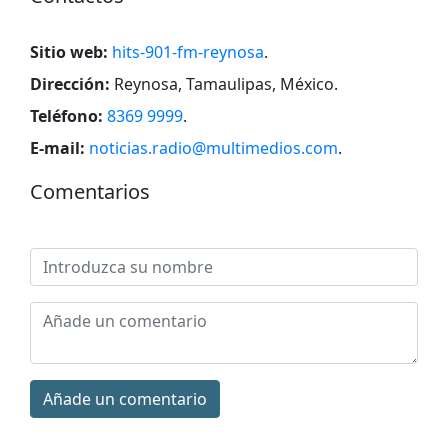
Sitio web:
hits-901-fm-reynosa
.
Dirección:
Reynosa, Tamaulipas, México
.
Teléfono:
8369 9999
.
E-mail:
noticias.radio@multimedios.com
.
Comentarios
Añade un comentario