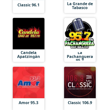
La Grande de
Classic 96.1
Tabasco
Candela
La
Apatzingán
Pachanguera
95.7
Amor 95.3
Classic 106.9