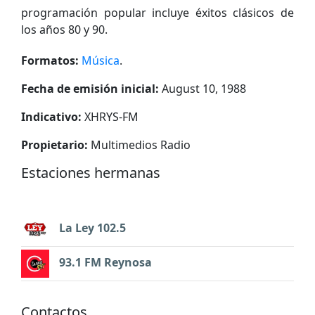
programación popular incluye éxitos clásicos de
los años 80 y 90.
Formatos:
Música
.
Fecha de emisión inicial:
August 10, 1988
Indicativo:
XHRYS-FM
Propietario:
Multimedios Radio
Estaciones hermanas
La Ley 102.5
93.1 FM Reynosa
Contactos