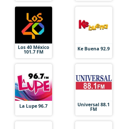
Los 40 México
Ke Buena 92.9
101.7 FM
Universal 88.1
La Lupe 96.7
FM