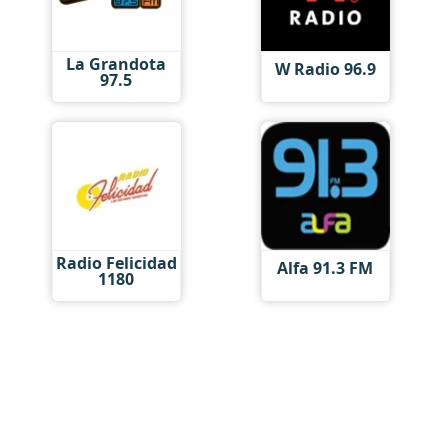
La Grandota
W Radio 96.9
97.5
Radio Felicidad
Alfa 91.3 FM
1180