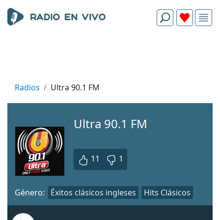
Radios
Ultra 90.1 FM
Ultra 90.1 FM
11
1
Género:
Éxitos clásicos ingleses
Hits Clásicos