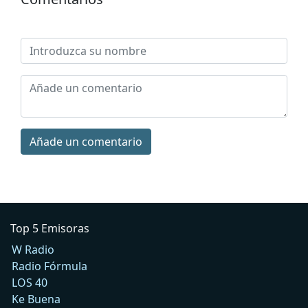
Añade un comentario
Top 5 Emisoras
W Radio
Radio Fórmula
LOS 40
Ke Buena