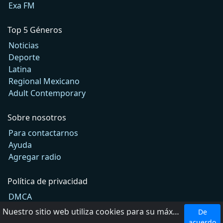
Exa FM
Top 5 Géneros
Noticias
Deporte
Latina
Regional Mexicano
Adult Contemporary
Sobre nosotros
Para contactarnos
Ayuda
Agregar radio
Política de privacidad
DMCA
Términos de Uso
Nuestro sitio web utiliza cookies para su máxima comodidad. Al utilizar el sitio web, usted acepta el uso de cookies.
De
acuerdo