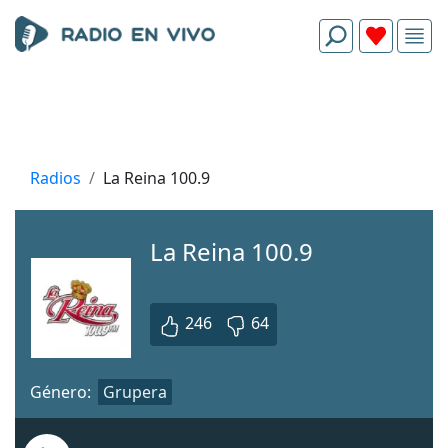
Radios
La Reina 100.9
La Reina 100.9
246
64
Género:
Grupera