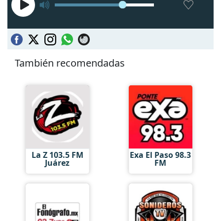
También recomendadas
La Z 103.5 FM
Exa El Paso 98.3
Juárez
FM