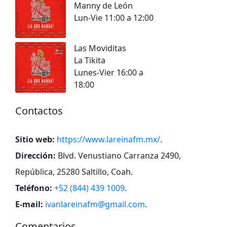
Manny de León
Lun-Vie 11:00 a 12:00
Las Moviditas
La Tikita
Lunes-Vier 16:00 a
18:00
Contactos
Sitio web:
https://www.lareinafm.mx/
.
Dirección:
Blvd. Venustiano Carranza 2490,
República, 25280 Saltillo, Coah
.
Teléfono:
+52 (844) 439 1009
.
E-mail:
ivanlareinafm@gmail.com
.
Comentarios