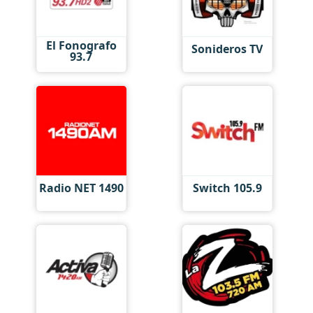
El Fonografo
Sonideros TV
93.7
Radio NET 1490
Switch 105.9