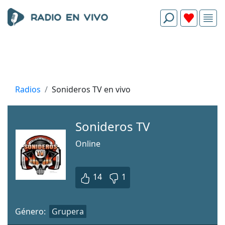
Radios
Sonideros TV en vivo
Sonideros TV
Online
14
1
Género:
Grupera