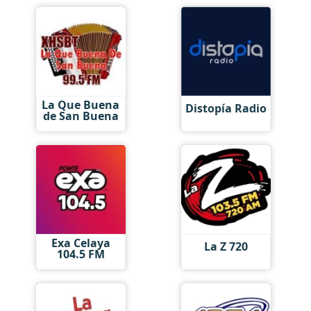
La Que Buena
Distopía Radio
de San Buena
Exa Celaya
La Z 720
104.5 FM