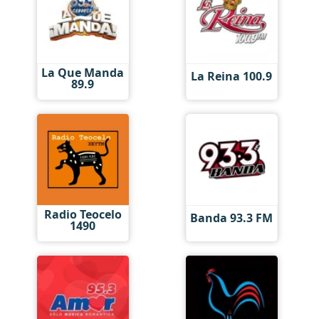
La Que Manda
La Reina 100.9
89.9
Radio Teocelo
Banda 93.3 FM
1490