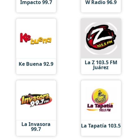
Impacto 99.7
W Radio 96.9
La Z 103.5 FM
Ke Buena 92.9
Juárez
La Invasora
La Tapatía 103.5
99.7