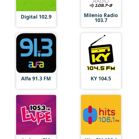
Milenio Radio
Digital 102.9
103.7
Alfa 91.3 FM
KY 104.5