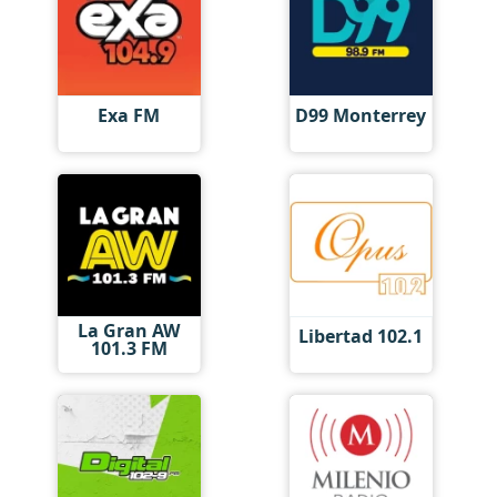
Exa FM
D99 Monterrey
La Gran AW
Libertad 102.1
101.3 FM