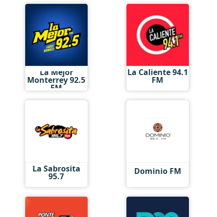
La Mejor
La Caliente 94.1
Monterrey 92.5
FM
FM
La Sabrosita
Dominio FM
95.7