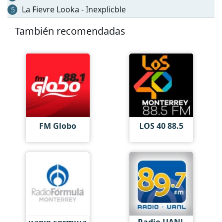
La Fievre Looka - Inexplicble
5
También recomendadas
FM Globo
LOS 40 88.5
Radio Fórmula
Radio UANL