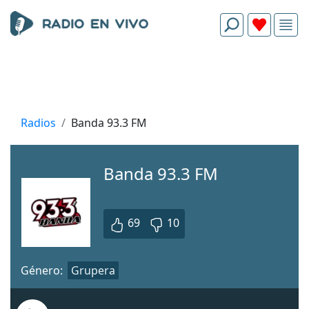
Radios
Banda 93.3 FM
Banda 93.3 FM
69
10
Género:
Grupera