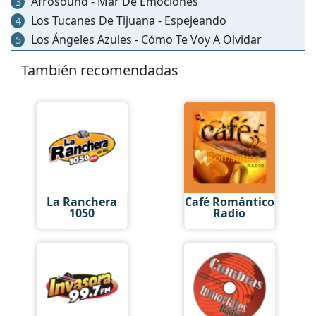
Afrosound - Mar De Emociones
3
Los Tucanes De Tijuana - Espejeando
4
Los Ángeles Azules - Cómo Te Voy A Olvidar
5
También recomendadas
La Ranchera
Café Romántico
1050
Radio