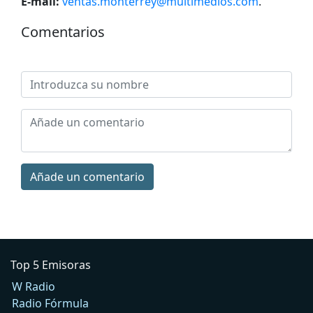
E-mail:
ventas.monterrey@multimedios.com
.
Comentarios
Añade un comentario
Top 5 Emisoras
W Radio
Radio Fórmula