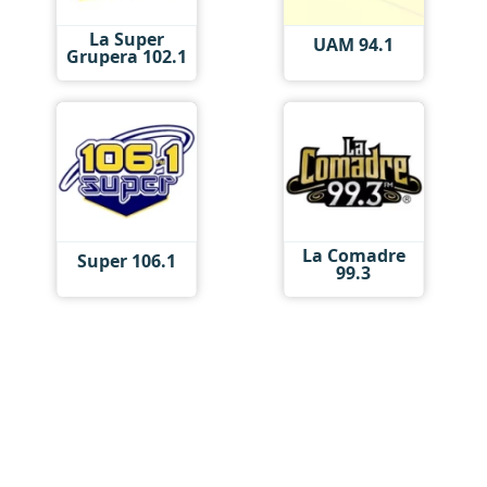
La Super
UAM 94.1
Grupera 102.1
La Comadre
Super 106.1
99.3