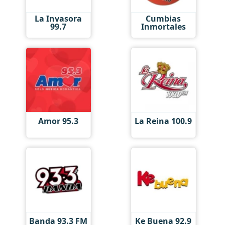
La Invasora
Cumbias
99.7
Inmortales
Amor 95.3
La Reina 100.9
Banda 93.3 FM
Ke Buena 92.9