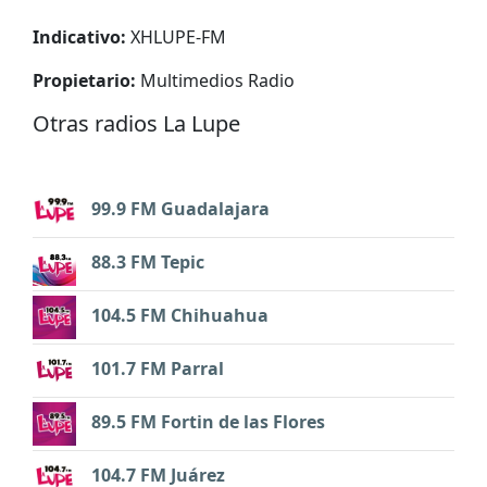
Indicativo:
XHLUPE-FM
Propietario:
Multimedios Radio
Otras radios La Lupe
99.9 FM Guadalajara
88.3 FM Tepic
104.5 FM Chihuahua
101.7 FM Parral
89.5 FM Fortin de las Flores
104.7 FM Juárez