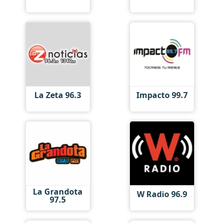
La Zeta 96.3
Impacto 99.7
La Grandota
W Radio 96.9
97.5