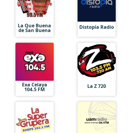
La Que Buena
Distopía Radio
de San Buena
Exa Celaya
La Z 720
104.5 FM