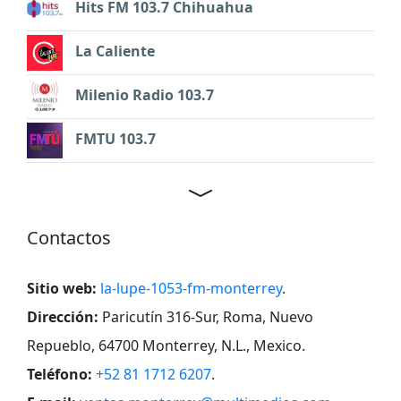
Hits FM 103.7 Chihuahua
La Caliente
Milenio Radio 103.7
FMTU 103.7
Contactos
Sitio web:
la-lupe-1053-fm-monterrey
.
Dirección:
Paricutín 316-Sur, Roma, Nuevo
Repueblo, 64700 Monterrey, N.L., Mexico
.
Teléfono:
+52 81 1712 6207
.