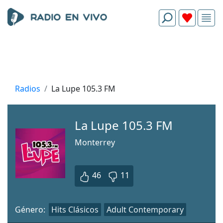
Radios
La Lupe 105.3 FM
La Lupe 105.3 FM
Monterrey
46
11
Género:
Hits Clásicos
Adult Contemporary