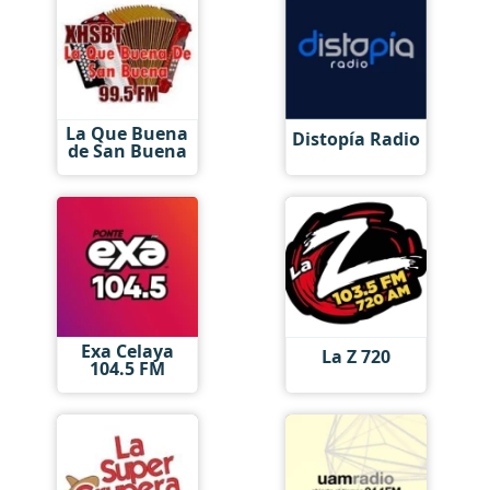
La Que Buena
Distopía Radio
de San Buena
Exa Celaya
La Z 720
104.5 FM