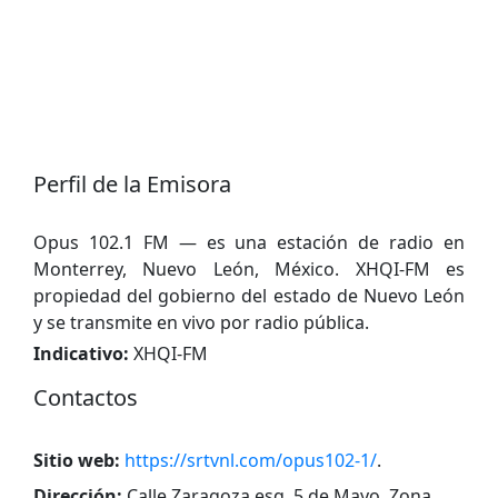
Perfil de la Emisora
Opus 102.1 FM — es una estación de radio en
Monterrey, Nuevo León, México. XHQI-FM es
propiedad del gobierno del estado de Nuevo León
y se transmite en vivo por radio pública.
Indicativo:
XHQI-FM
Contactos
Sitio web:
https://srtvnl.com/opus102-1/
.
Dirección:
Calle Zaragoza esq. 5 de Mayo, Zona