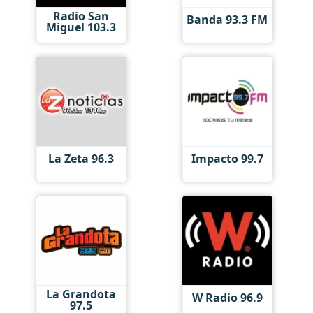
Radio San
Banda 93.3 FM
Miguel 103.3
La Zeta 96.3
Impacto 99.7
La Grandota
W Radio 96.9
97.5