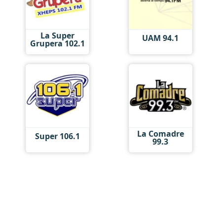
La Super
UAM 94.1
Grupera 102.1
La Comadre
Super 106.1
99.3