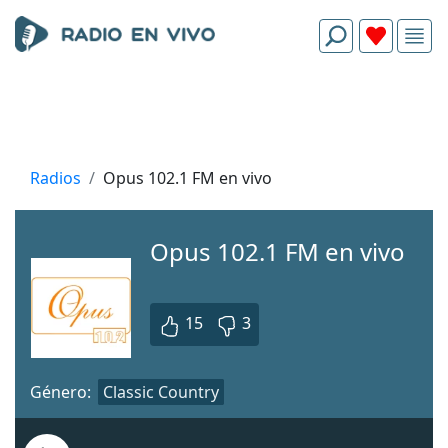
Radios
Opus 102.1 FM en vivo
Opus 102.1 FM en vivo
15
3
Género:
Classic Country