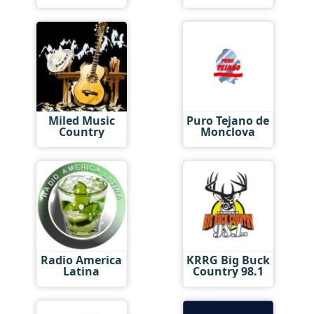
Miled Music
Puro Tejano de
Country
Monclova
Radio America
KRRG Big Buck
Latina
Country 98.1