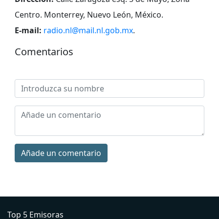
Centro. Monterrey, Nuevo León, México
.
E-mail:
radio.nl@mail.nl.gob.mx
.
Comentarios
Añade un comentario
Top 5 Emisoras