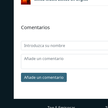
Comentarios
Añade un comentario
Top 5 Emisoras
T