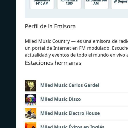
Bandolera
Romántica
Ke Buena 940
W Depor
1410 AM
1380
AM
Perfil de la Emisora
Miled Music Country — es una emisora de radio
un portal de Internet en FM modulado. Escuch
actualidad y eventos de todo el mundo en vivo a
Estaciones hermanas
Miled Music Carlos Gardel
Miled Music Disco
Miled Music Electro House
Miled Music Éxitos en Inglés