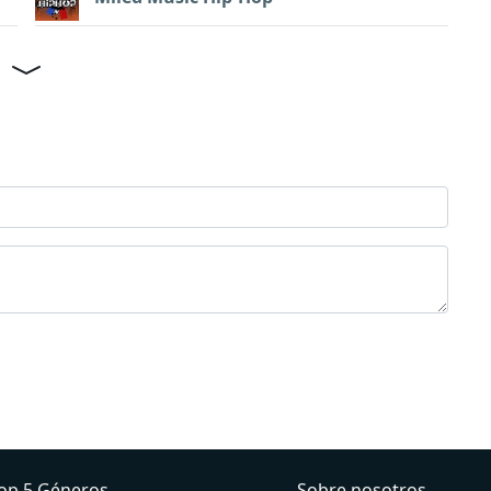
op 5 Géneros
Sobre nosotros