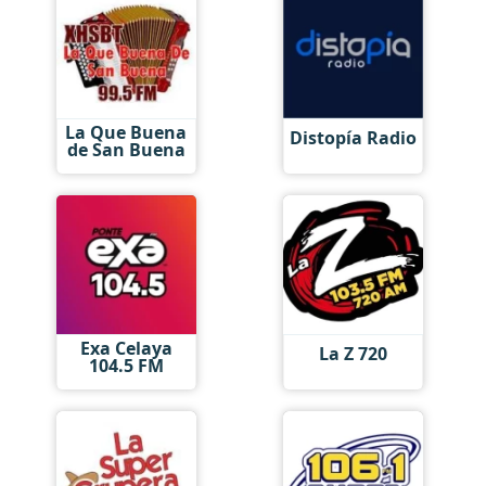
La Que Buena
Distopía Radio
de San Buena
Exa Celaya
La Z 720
104.5 FM