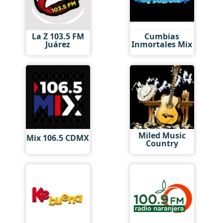
La Z 103.5 FM
Cumbias
Juárez
Inmortales Mix
Miled Music
Mix 106.5 CDMX
Country