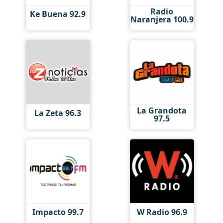
Radio
Ke Buena 92.9
Naranjera 100.9
La Grandota
La Zeta 96.3
97.5
Impacto 99.7
W Radio 96.9