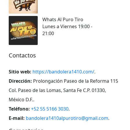
Whats Al Puro Tiro
Lunes a Viernes 19:00 -
21:00
Contactos
Sitio web:
https://bandolera1410.com/
.
Dirección:
Prolongación Paseo de la Reforma 115
Col. Paseo de las Lomas, Santa Fe C.P. 01330,
México D.F.
.
Teléfono:
+52 55 5166 3030
.
E-mail:
bandolera1410alpurotiro@gmail.com
.