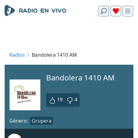
Radios
Bandolera 1410 AM
Bandolera 1410 AM
19
4
Género:
Grupera