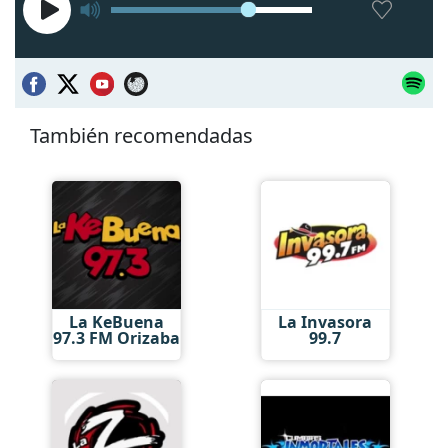
También recomendadas
La KeBuena
La Invasora
97.3 FM Orizaba
99.7