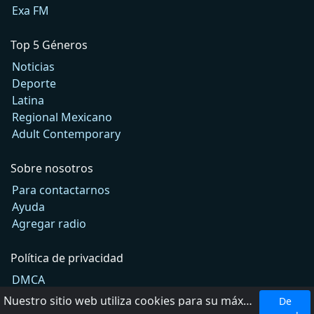
Exa FM
Top 5 Géneros
Noticias
Deporte
Latina
Regional Mexicano
Adult Contemporary
Sobre nosotros
Para contactarnos
Ayuda
Agregar radio
Política de privacidad
DMCA
Términos de Uso
Nuestro sitio web utiliza cookies para su máxima comodidad. Al utilizar el sitio web, usted acepta el uso de cookies.
De