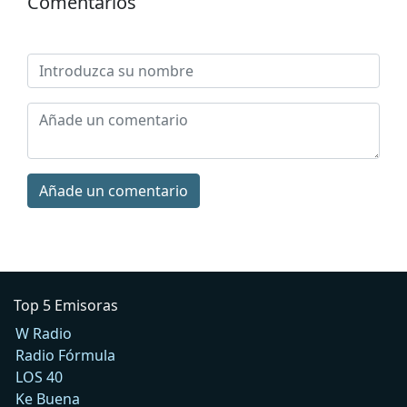
Comentarios
Añade un comentario
Top 5 Emisoras
W Radio
Radio Fórmula
LOS 40
Ke Buena