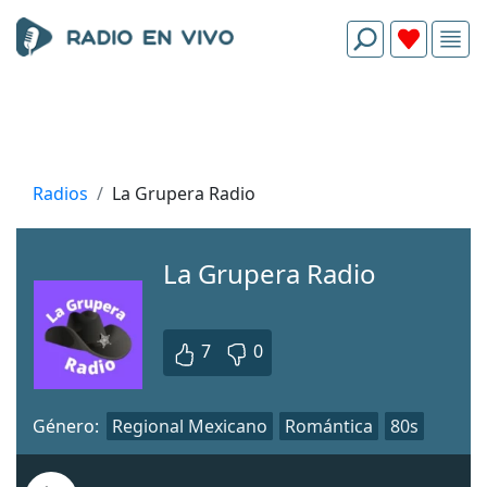
Radios
La Grupera Radio
La Grupera Radio
7
0
Género:
Regional Mexicano
Romántica
80s