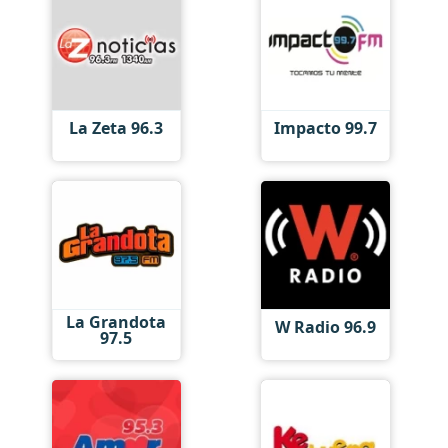
La Zeta 96.3
Impacto 99.7
La Grandota
W Radio 96.9
97.5