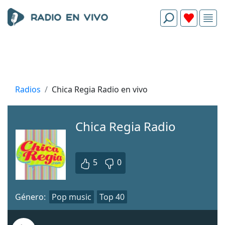
Radios
Chica Regia Radio en vivo
Chica Regia Radio
5
0
Género:
Pop music
Top 40