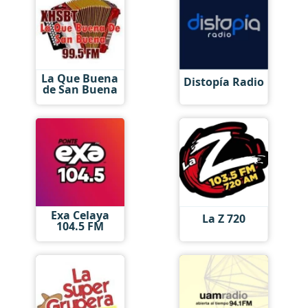
La Que Buena
Distopía Radio
de San Buena
Exa Celaya
La Z 720
104.5 FM