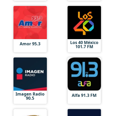
Los 40 México
Amor 95.3
101.7 FM
Imagen Radio
Alfa 91.3 FM
90.5