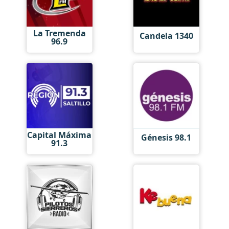
La Tremenda
Candela 1340
96.9
Capital Máxima
Génesis 98.1
91.3