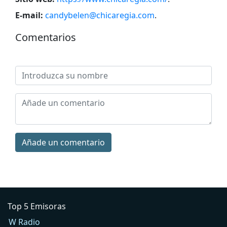
E-mail:
candybelen@chicaregia.com
.
Comentarios
Añade un comentario
Top 5 Emisoras
W Radio