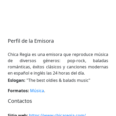
Perfil de la Emisora
Chica Regia es una emisora ​​que reproduce música
de diversos géneros: pop-rock, baladas
románticas, éxitos clásicos y canciones modernas
en español e inglés las 24 horas del día.
Eslogan:
"
The best oldies & balads music
"
Formatos:
Música
.
Contactos
Sitio web:
https://www.chicaregia.com/
.