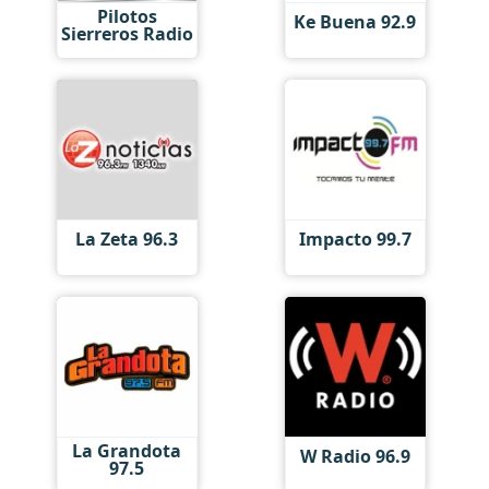
Pilotos
Ke Buena 92.9
Sierreros Radio
La Zeta 96.3
Impacto 99.7
La Grandota
W Radio 96.9
97.5