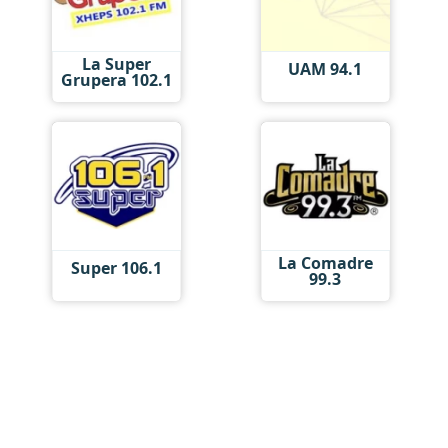
La Super
UAM 94.1
Grupera 102.1
La Comadre
Super 106.1
99.3