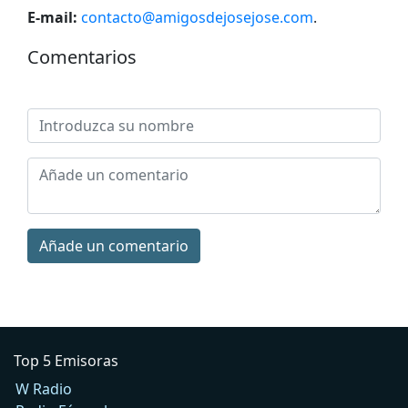
E-mail:
contacto@amigosdejosejose.com
.
Comentarios
Añade un comentario
Top 5 Emisoras
W Radio