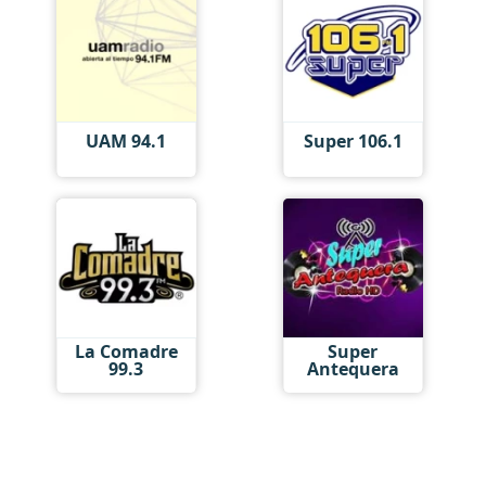
UAM 94.1
Super 106.1
La Comadre
Super
99.3
Antequera