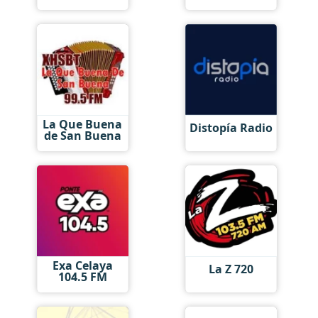
La Que Buena
Distopía Radio
de San Buena
Exa Celaya
La Z 720
104.5 FM