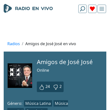
Radios
Amigos de José José en vivo
Amigos de José José
Online
24
2
Género:
Música Latina
Música