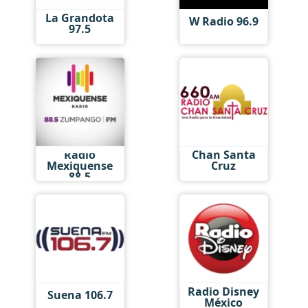
La Grandota
W Radio 96.9
97.5
Radio
Chan Santa
Mexiquense
Cruz
88.5
Radio Disney
Suena 106.7
México