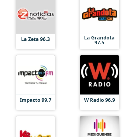
La Grandota
La Zeta 96.3
97.5
Impacto 99.7
W Radio 96.9