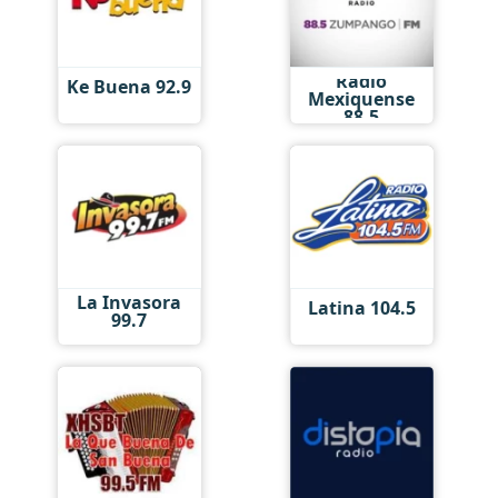
Radio
Ke Buena 92.9
Mexiquense
88.5
La Invasora
Latina 104.5
99.7