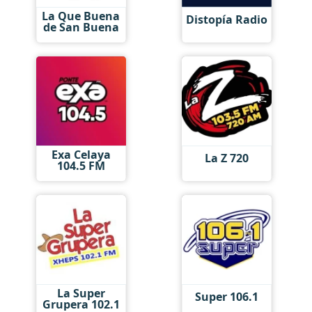
La Que Buena
Distopía Radio
de San Buena
Exa Celaya
La Z 720
104.5 FM
La Super
Super 106.1
Grupera 102.1