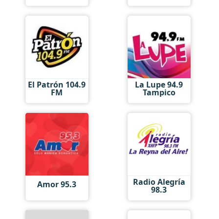
El Patrón 104.9
La Lupe 94.9
FM
Tampico
Radio Alegría
Amor 95.3
98.3