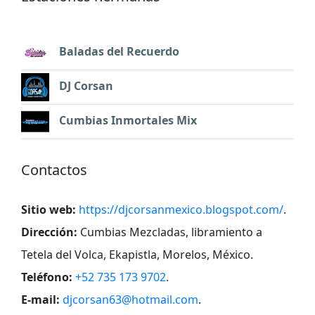
Baladas del Recuerdo
DJ Corsan
Cumbias Inmortales Mix
Contactos
Sitio web:
https://djcorsanmexico.blogspot.com/
.
Dirección:
Cumbias Mezcladas, libramiento a
Tetela del Volca, Ekapistla, Morelos, México
.
Teléfono:
+52 735 173 9702
.
E-mail:
djcorsan63@hotmail.com
.