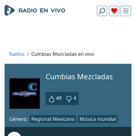
Radios
Cumbias Mezcladas en vivo
Cumbias Mezcladas
49
4
Género:
Regional Mexicano
Música mundial