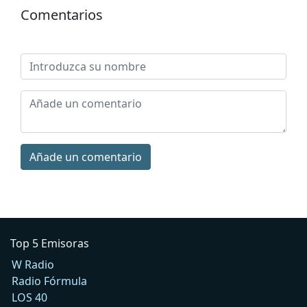
Comentarios
Añade un comentario
Top 5 Emisoras
W Radio
Radio Fórmula
LOS 40