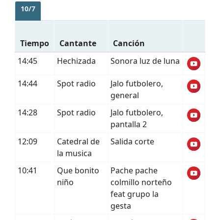
10/7
Tiempo
Cantante
Canción
14:45
Hechizada
Sonora luz de luna
14:44
Spot radio
Jalo futbolero,
general
14:28
Spot radio
Jalo futbolero,
pantalla 2
12:09
Catedral de
Salida corte
la musica
10:41
Que bonito
Pache pache
niño
colmillo norteño
feat grupo la
gesta