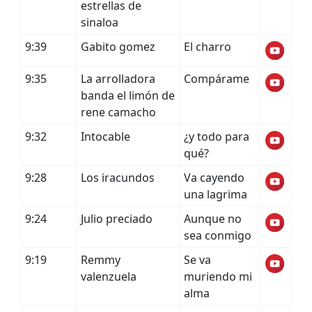
estrellas de
sinaloa
9:39
Gabito gomez
El charro
9:35
La arrolladora
Compárame
banda el limón de
rene camacho
9:32
Intocable
¿y todo para
qué?
9:28
Los iracundos
Va cayendo
una lagrima
9:24
Julio preciado
Aunque no
sea conmigo
9:19
Remmy
Se va
valenzuela
muriendo mi
alma