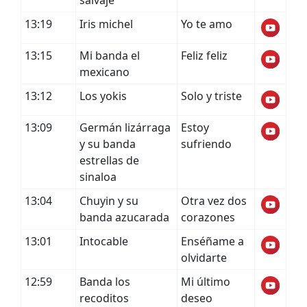
salvaje
13:19
Iris michel
Yo te amo
13:15
Mi banda el
Feliz feliz
mexicano
13:12
Los yokis
Solo y triste
13:09
Germán lizárraga
Estoy
y su banda
sufriendo
estrellas de
sinaloa
13:04
Chuyin y su
Otra vez dos
banda azucarada
corazones
13:01
Intocable
Enséñame a
olvidarte
12:59
Banda los
Mi último
recoditos
deseo