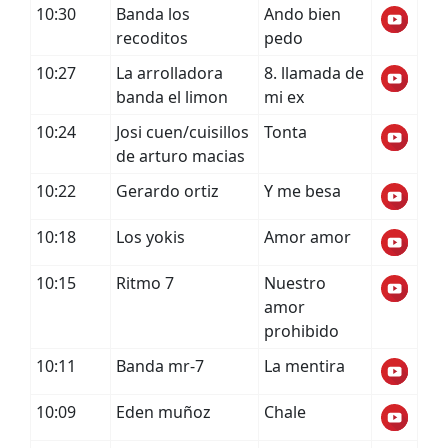
10:30
Banda los
Ando bien
recoditos
pedo
10:27
La arrolladora
8. llamada de
banda el limon
mi ex
10:24
Josi cuen/cuisillos
Tonta
de arturo macias
10:22
Gerardo ortiz
Y me besa
10:18
Los yokis
Amor amor
10:15
Ritmo 7
Nuestro
amor
prohibido
10:11
Banda mr-7
La mentira
10:09
Eden muñoz
Chale