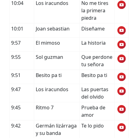
10:04
Los iracundos
No me tires
la primera
piedra
10:01
Joan sebastian
Diseñame
9:57
El mimoso
La historia
9:55
Sol guzman
Que perdone
tu señora
9:51
Besito pa ti
Besito pa ti
9:47
Los iracundos
Las puertas
del olvido
9:45
Ritmo 7
Prueba de
amor
9:42
Germán lizárraga
Te lo pido
y su banda