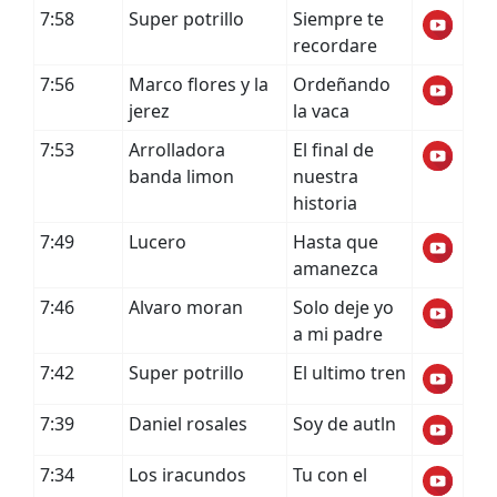
7:58
Super potrillo
Siempre te
recordare
7:56
Marco flores y la
Ordeñando
jerez
la vaca
7:53
Arrolladora
El final de
banda limon
nuestra
historia
7:49
Lucero
Hasta que
amanezca
7:46
Alvaro moran
Solo deje yo
a mi padre
7:42
Super potrillo
El ultimo tren
7:39
Daniel rosales
Soy de autln
7:34
Los iracundos
Tu con el