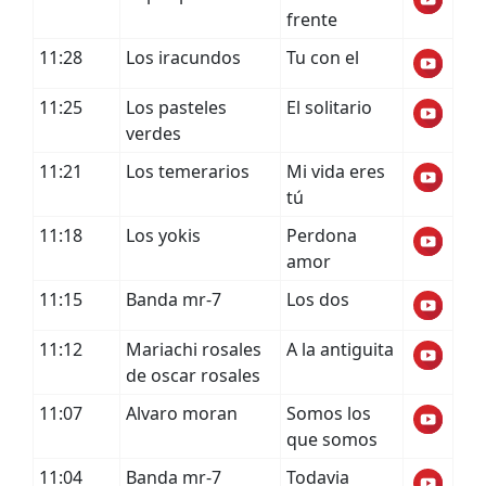
frente
11:28
Los iracundos
Tu con el
11:25
Los pasteles
El solitario
verdes
11:21
Los temerarios
Mi vida eres
tú
11:18
Los yokis
Perdona
amor
11:15
Banda mr-7
Los dos
11:12
Mariachi rosales
A la antiguita
de oscar rosales
11:07
Alvaro moran
Somos los
que somos
11:04
Banda mr-7
Todavia