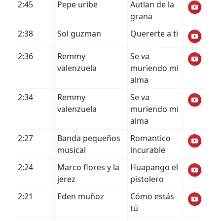
2:45
Pepe uribe
Autlan de la
grana
2:38
Sol guzman
Quererte a ti
2:36
Remmy
Se va
valenzuela
muriendo mi
alma
2:34
Remmy
Se va
valenzuela
muriendo mi
alma
2:27
Banda pequeños
Romantico
musical
incurable
2:24
Marco flores y la
Huapango el
jerez
pistolero
2:21
Eden muñoz
Cómo estás
tú