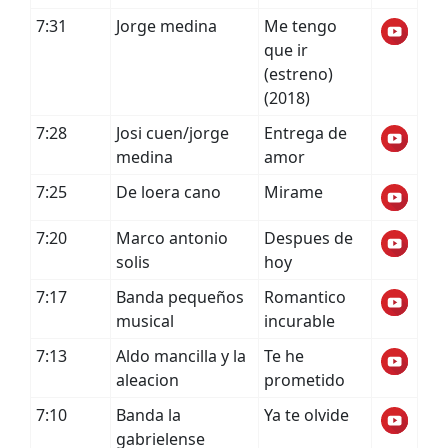
7:31
Jorge medina
Me tengo
que ir
(estreno)
(2018)
7:28
Josi cuen/jorge
Entrega de
medina
amor
7:25
De loera cano
Mirame
7:20
Marco antonio
Despues de
solis
hoy
7:17
Banda pequeños
Romantico
musical
incurable
7:13
Aldo mancilla y la
Te he
aleacion
prometido
7:10
Banda la
Ya te olvide
gabrielense