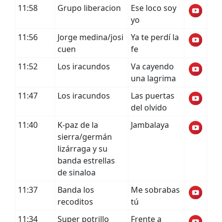
11:58
Grupo liberacion
Ese loco soy
yo
11:56
Jorge medina/josi
Ya te perdí la
cuen
fe
11:52
Los iracundos
Va cayendo
una lagrima
11:47
Los iracundos
Las puertas
del olvido
11:40
K-paz de la
Jambalaya
sierra/germán
lizárraga y su
banda estrellas
de sinaloa
11:37
Banda los
Me sobrabas
recoditos
tú
11:34
Super potrillo
Frente a