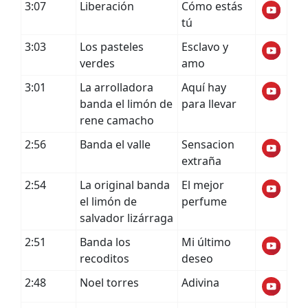
3:07
Liberación
Cómo estás
tú
3:03
Los pasteles
Esclavo y
verdes
amo
3:01
La arrolladora
Aquí hay
banda el limón de
para llevar
rene camacho
2:56
Banda el valle
Sensacion
extraña
2:54
La original banda
El mejor
el limón de
perfume
salvador lizárraga
2:51
Banda los
Mi último
recoditos
deseo
2:48
Noel torres
Adivina