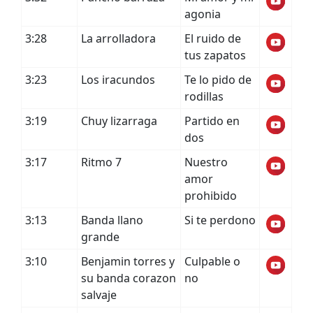
agonia
3:28
La arrolladora
El ruido de
tus zapatos
3:23
Los iracundos
Te lo pido de
rodillas
3:19
Chuy lizarraga
Partido en
dos
3:17
Ritmo 7
Nuestro
amor
prohibido
3:13
Banda llano
Si te perdono
grande
3:10
Benjamin torres y
Culpable o
su banda corazon
no
salvaje