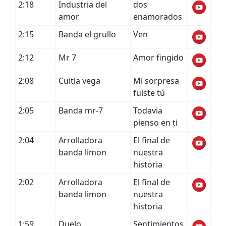
2:18
Industria del
dos
amor
enamorados
2:15
Banda el grullo
Ven
2:12
Mr 7
Amor fingido
2:08
Cuitla vega
Mi sorpresa
fuiste tú
2:05
Banda mr-7
Todavia
pienso en ti
2:04
Arrolladora
El final de
banda limon
nuestra
historia
2:02
Arrolladora
El final de
banda limon
nuestra
historia
1:59
Duelo
Sentimientos