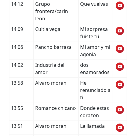
14:12
Grupo
Que vuelvas
frontera/carin
leon
14:09
Cuitla vega
Mi sorpresa
fuiste tú
14:06
Pancho barraza
Mi amor y mi
agonia
14:02
Industria del
dos
amor
enamorados
13:58
Alvaro moran
He
renunciado a
ti
13:55
Romance chicano
Donde estas
corazon
13:51
Alvaro moran
La llamada