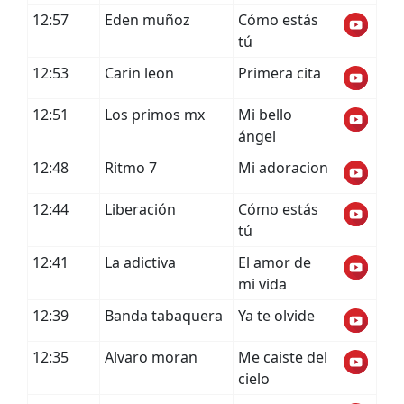
12:57
Eden muñoz
Cómo estás
tú
12:53
Carin leon
Primera cita
12:51
Los primos mx
Mi bello
ángel
12:48
Ritmo 7
Mi adoracion
12:44
Liberación
Cómo estás
tú
12:41
La adictiva
El amor de
mi vida
12:39
Banda tabaquera
Ya te olvide
12:35
Alvaro moran
Me caiste del
cielo