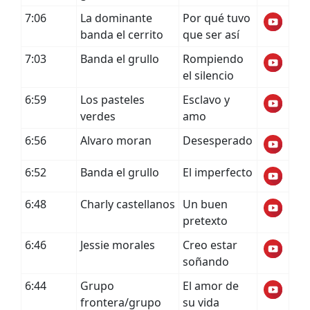
7:06
La dominante
Por qué tuvo
banda el cerrito
que ser así
7:03
Banda el grullo
Rompiendo
el silencio
6:59
Los pasteles
Esclavo y
verdes
amo
6:56
Alvaro moran
Desesperado
6:52
Banda el grullo
El imperfecto
6:48
Charly castellanos
Un buen
pretexto
6:46
Jessie morales
Creo estar
soñando
6:44
Grupo
El amor de
frontera/grupo
su vida