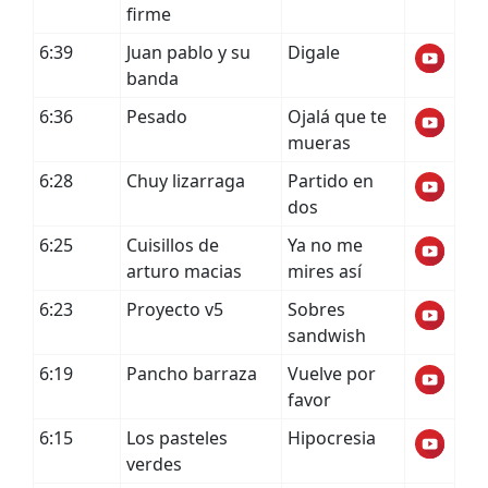
firme
6:39
Juan pablo y su
Digale
banda
6:36
Pesado
Ojalá que te
mueras
6:28
Chuy lizarraga
Partido en
dos
6:25
Cuisillos de
Ya no me
arturo macias
mires así
6:23
Proyecto v5
Sobres
sandwish
6:19
Pancho barraza
Vuelve por
favor
6:15
Los pasteles
Hipocresia
verdes