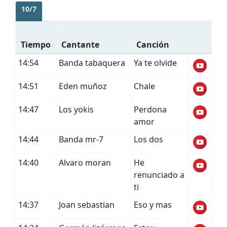
10/7
Tiempo
Cantante
Canción
14:54
Banda tabaquera
Ya te olvide
14:51
Eden muñoz
Chale
14:47
Los yokis
Perdona
amor
14:44
Banda mr-7
Los dos
14:40
Alvaro moran
He
renunciado a
ti
14:37
Joan sebastian
Eso y mas