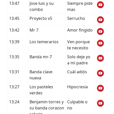
13:47
Jose luis y su
Siempre pide
combo
mas
13:45
Proyecto v5
Serrucho
13:42
Mr 7
Amor fingido
13:39
Los temerarios
Ven porque
te necesito
13:35
Banda mr-7
Solo deje yo
a mi padre
13:31
Banda clave
Cuál adiós
nueva
13:27
Los pasteles
Hipocresia
verdes
13:24
Benjamin torres y
Culpable o
su banda corazon
no