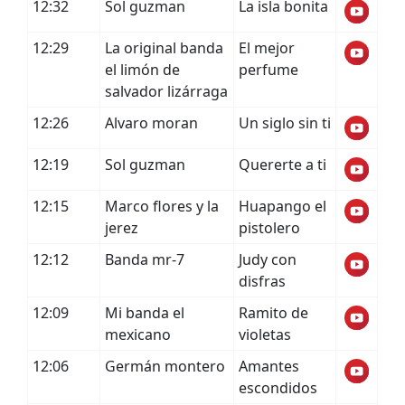
12:32
Sol guzman
La isla bonita
12:29
La original banda
El mejor
el limón de
perfume
salvador lizárraga
12:26
Alvaro moran
Un siglo sin ti
12:19
Sol guzman
Quererte a ti
12:15
Marco flores y la
Huapango el
jerez
pistolero
12:12
Banda mr-7
Judy con
disfras
12:09
Mi banda el
Ramito de
mexicano
violetas
12:06
Germán montero
Amantes
escondidos