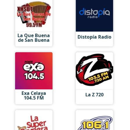
La Que Buena
Distopía Radio
de San Buena
Exa Celaya
La Z 720
104.5 FM