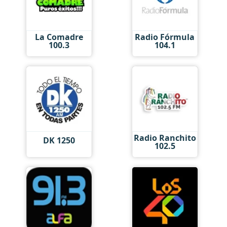
La Comadre
Radio Fórmula
100.3
104.1
Radio Ranchito
DK 1250
102.5