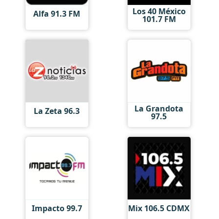
Los 40 México
Alfa 91.3 FM
101.7 FM
La Grandota
La Zeta 96.3
97.5
Impacto 99.7
Mix 106.5 CDMX