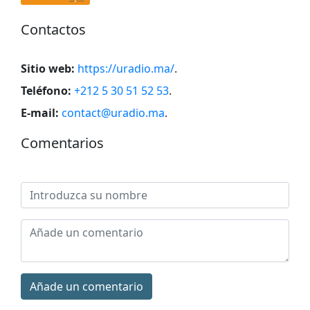
Contactos
Sitio web:
https://uradio.ma/
.
Teléfono:
+212 5 30 51 52 53
.
E-mail:
contact@uradio.ma
.
Comentarios
Añade un comentario