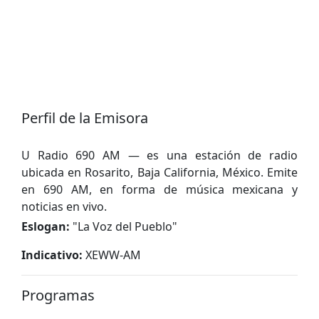
Perfil de la Emisora
U Radio 690 AM — es una estación de radio
ubicada en Rosarito, Baja California, México. Emite
en 690 AM, en forma de música mexicana y
noticias en vivo.
Eslogan:
"
La Voz del Pueblo
"
Indicativo:
XEWW-AM
Programas