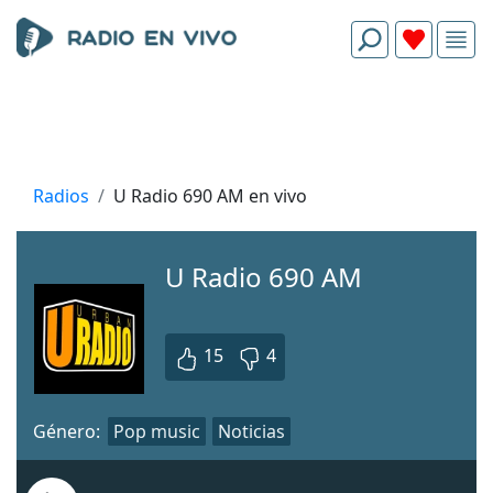
Radios
U Radio 690 AM en vivo
U Radio 690 AM
15
4
Género:
Pop music
Noticias