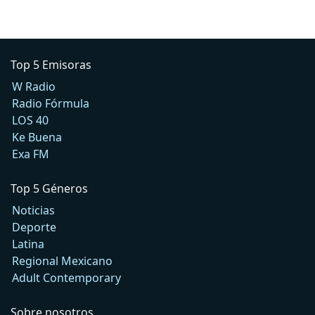
Top 5 Emisoras
W Radio
Radio Fórmula
LOS 40
Ke Buena
Exa FM
Top 5 Géneros
Noticias
Deporte
Latina
Regional Mexicano
Adult Contemporary
Sobre nosotros