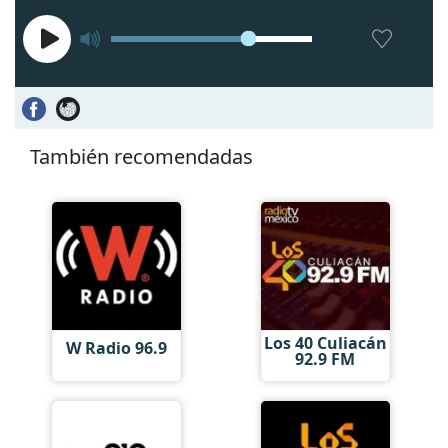
También recomendadas
Los 40 Culiacán
W Radio 96.9
92.9 FM