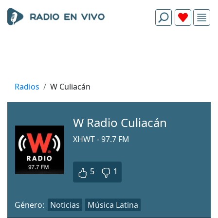
Radios
W Culiacán
W Radio Culiacán
XHWT - 97.7 FM
5
1
Género:
Noticias
Música Latina