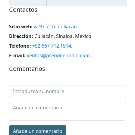
Contactos
Sitio web:
w-97-7-fm-culiacan
.
Dirección:
Culiacán, Sinaloa, México
.
Teléfono:
+52 667 712 1514
.
E-mail:
ventas@prendeelradio.com
.
Comentarios
Añade un comentario