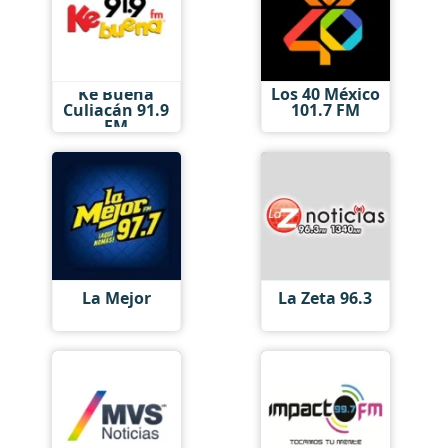
Ke Buena
Los 40 México
Culiacán 91.9
101.7 FM
FM
La Mejor
La Zeta 96.3