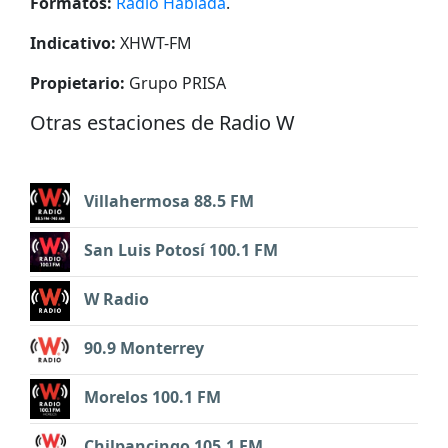
Formatos:
Radio Hablada
.
Indicativo:
XHWT-FM
Propietario:
Grupo PRISA
Otras estaciones de Radio W
Villahermosa 88.5 FM
San Luis Potosí 100.1 FM
W Radio
90.9 Monterrey
Morelos 100.1 FM
Chilpancingo 105.1 FM