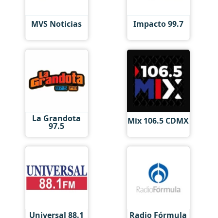
MVS Noticias
Impacto 99.7
La Grandota
Mix 106.5 CDMX
97.5
Universal 88.1
Radio Fórmula