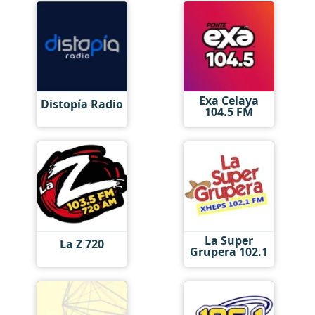
Exa Celaya
Distopía Radio
104.5 FM
La Super
La Z 720
Grupera 102.1