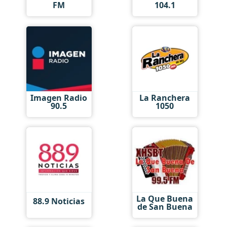
FM
104.1
Imagen Radio
La Ranchera
90.5
1050
La Que Buena
88.9 Noticias
de San Buena