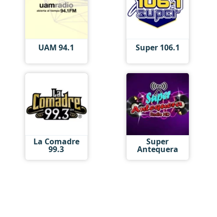
UAM 94.1
Super 106.1
La Comadre
Super
99.3
Antequera