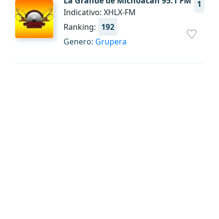
La Grande de Michoacan 95.1 FM
1
Indicativo: XHLX-FM
Ranking:
192
Genero:
Grupera