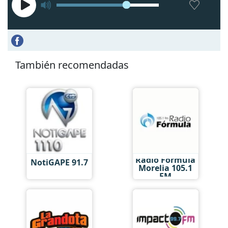
También recomendadas
Radio Fórmula
NotiGAPE 91.7
Morelia 105.1
FM