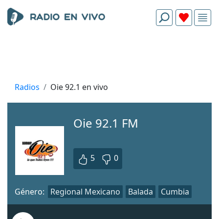
Radios
Oie 92.1 en vivo
Oie 92.1 FM
5
0
Género:
Regional Mexicano
Balada
Cumbia