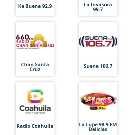
La Invasora
Ke Buena 92.9
99.7
Chan Santa
Suena 106.7
Cruz
La Lupe 98.9 FM
Radio Coahuila
Delicias