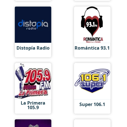
Distopía Radio
Romántica 93.1
La Primera
Super 106.1
105.9