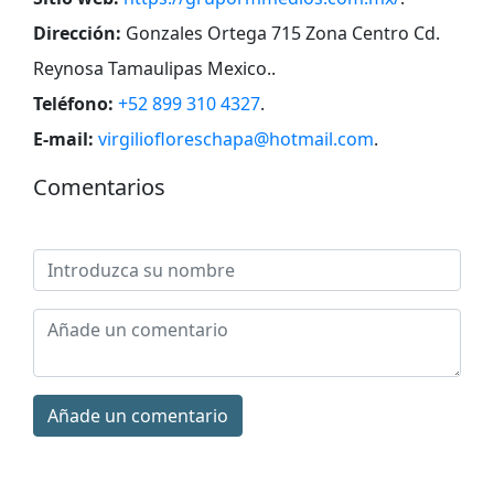
Dirección:
Gonzales Ortega 715 Zona Centro Cd.
Reynosa Tamaulipas Mexico.
.
Teléfono:
+52 899 310 4327
.
E-mail:
virgiliofloreschapa@hotmail.com
.
Comentarios
Añade un comentario