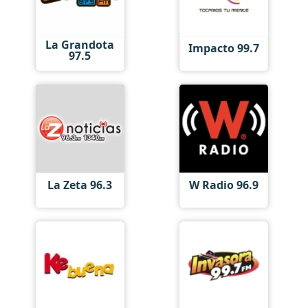
La Grandota
Impacto 99.7
97.5
La Zeta 96.3
W Radio 96.9