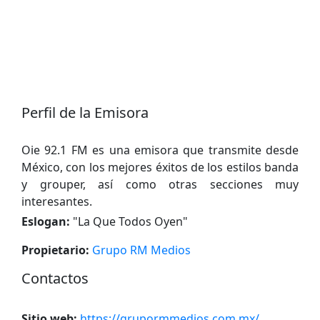
Perfil de la Emisora
Oie 92.1 FM es una emisora ​​que transmite desde
México, con los mejores éxitos de los estilos banda
y grouper, así como otras secciones muy
interesantes.
Eslogan:
"
La Que Todos Oyen
"
Propietario:
Grupo RM Medios
Contactos
Sitio web:
https://grupormmedios.com.mx/
.