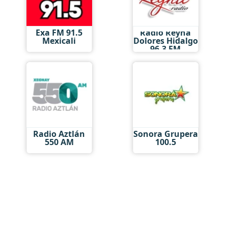
Exa FM 91.5
Radio Reyna
Mexicali
Dolores Hidalgo
96.3 FM
Radio Aztlán
Sonora Grupera
550 AM
100.5