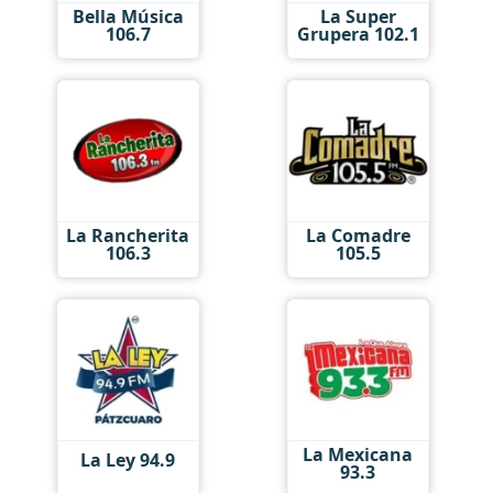
Bella Música
La Super
106.7
Grupera 102.1
La Rancherita
La Comadre
106.3
105.5
La Mexicana
La Ley 94.9
93.3