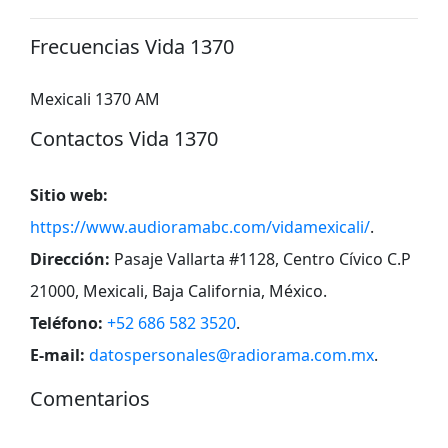
Frecuencias Vida 1370
Mexicali 1370 AM
Contactos Vida 1370
Sitio web:
https://www.audioramabc.com/vidamexicali/
.
Dirección:
Pasaje Vallarta #1128, Centro Cívico C.P
21000, Mexicali, Baja California, México
.
Teléfono:
+52 686 582 3520
.
E-mail:
datospersonales@radiorama.com.mx
.
Comentarios