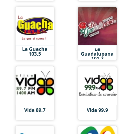
La Guacha
La
103.5
Guadalupana
101.7
Vida 89.7
Vida 99.9