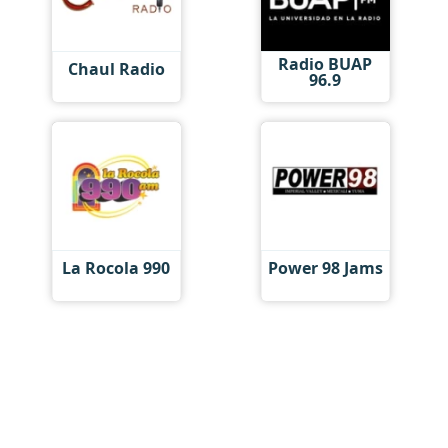
Radio BUAP
Chaul Radio
96.9
La Rocola 990
Power 98 Jams