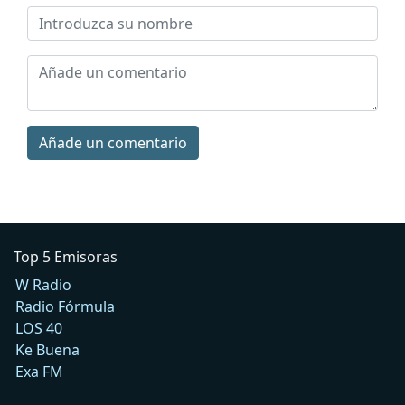
Añade un comentario
Top 5 Emisoras
W Radio
Radio Fórmula
LOS 40
Ke Buena
Exa FM