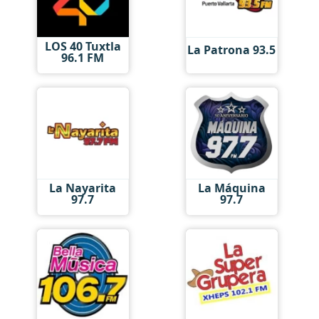
LOS 40 Tuxtla
La Patrona 93.5
96.1 FM
La Nayarita
La Máquina
97.7
97.7