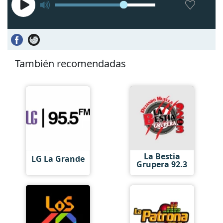
También recomendadas
La Bestia
LG La Grande
Grupera 92.3