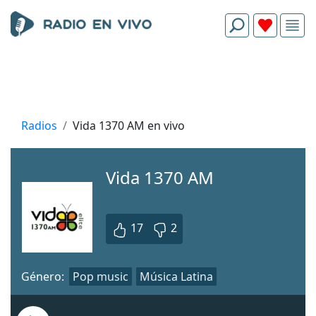
Radios
Vida 1370 AM en vivo
Vida 1370 AM
17
2
Género:
Pop music
Música Latina