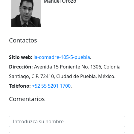
Manuel Orozo
Contactos
Sitio web:
la-comadre-105-5-puebla
.
Dirección:
Avenida 15 Poniente No. 1306, Colonia
Santiago, C.P. 72410, Ciudad de Puebla, México
.
Teléfono:
+52 55 5201 1700
.
Comentarios