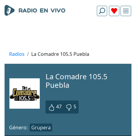
Radios
La Comadre 105.5 Puebla
La Comadre 105.5
Puebla
47
5
Género:
Grupera