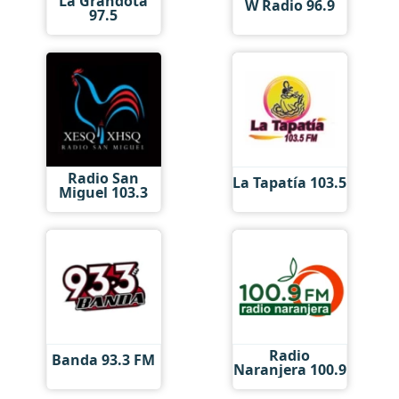
La Grandota
W Radio 96.9
97.5
Radio San
La Tapatía 103.5
Miguel 103.3
Radio
Banda 93.3 FM
Naranjera 100.9