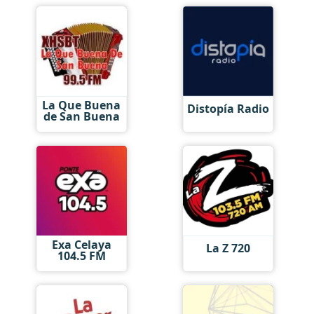
La Que Buena
Distopía Radio
de San Buena
Exa Celaya
La Z 720
104.5 FM