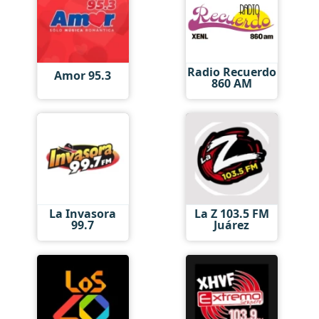
Radio Recuerdo
Amor 95.3
860 AM
La Invasora
La Z 103.5 FM
99.7
Juárez