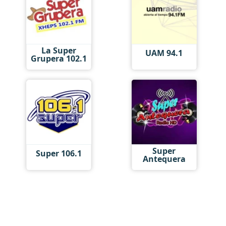
La Super
UAM 94.1
Grupera 102.1
Super
Super 106.1
Antequera