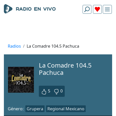
Radios
La Comadre 104.5 Pachuca
La Comadre 104.5
Pachuca
5
0
Género:
Grupera
Regional Mexicano