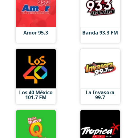
Amor 95.3
Banda 93.3 FM
Los 40 México
La Invasora
101.7 FM
99.7