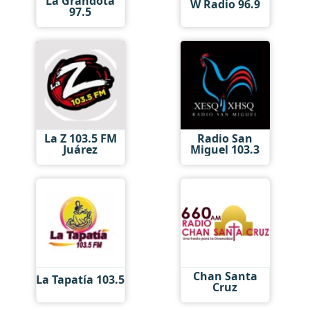
La Grandota
W Radio 96.9
97.5
La Z 103.5 FM
Radio San
Juárez
Miguel 103.3
Chan Santa
La Tapatía 103.5
Cruz