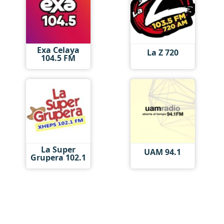
Exa Celaya
La Z 720
104.5 FM
La Super
UAM 94.1
Grupera 102.1