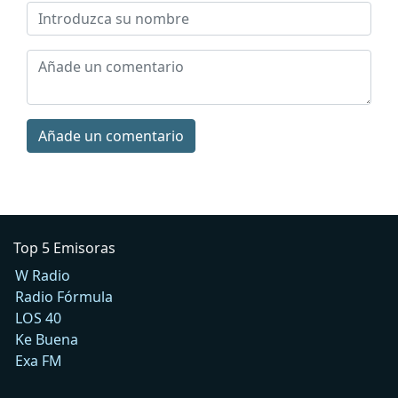
Añade un comentario
Top 5 Emisoras
W Radio
Radio Fórmula
LOS 40
Ke Buena
Exa FM