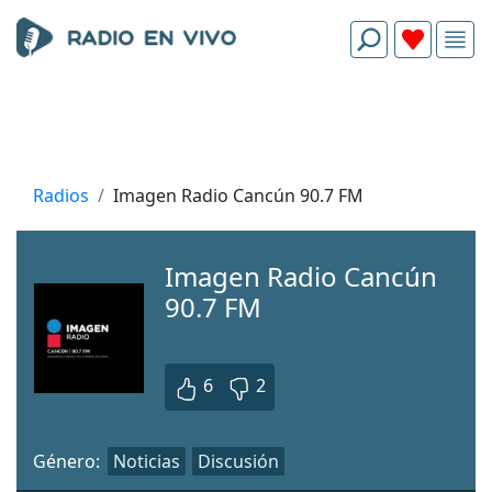
Radios
Imagen Radio Cancún 90.7 FM
Imagen Radio Cancún
90.7 FM
6
2
Género:
Noticias
Discusión