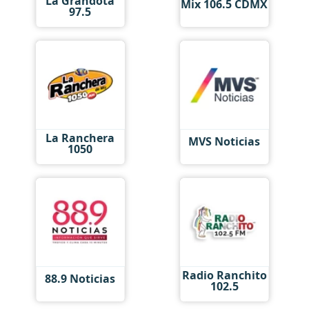
La Grandota
Mix 106.5 CDMX
97.5
La Ranchera
MVS Noticias
1050
Radio Ranchito
88.9 Noticias
102.5