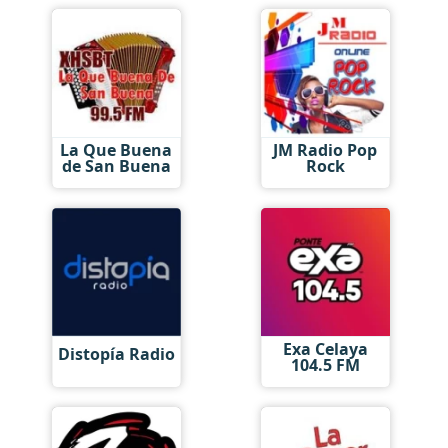
La Que Buena
JM Radio Pop
de San Buena
Rock
Exa Celaya
Distopía Radio
104.5 FM