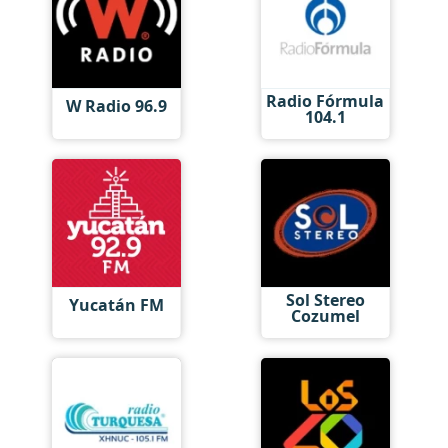
Radio Fórmula
W Radio 96.9
104.1
Sol Stereo
Yucatán FM
Cozumel