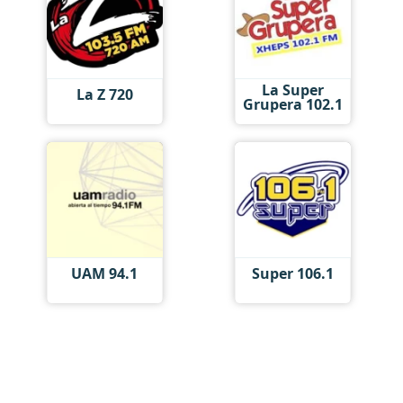
La Super
La Z 720
Grupera 102.1
UAM 94.1
Super 106.1