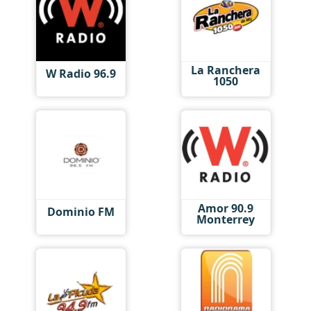
La Ranchera
W Radio 96.9
1050
Amor 90.9
Dominio FM
Monterrey