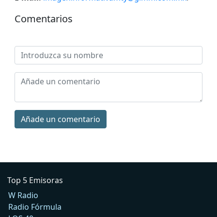
Comentarios
Añade un comentario
Top 5 Emisoras
W Radio
Radio Fórmula