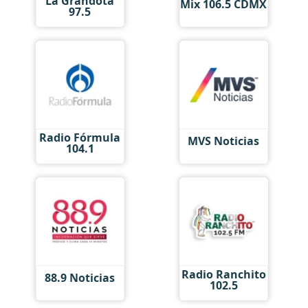
La Grandota
Mix 106.5 CDMX
97.5
Radio Fórmula
MVS Noticias
104.1
Radio Ranchito
88.9 Noticias
102.5