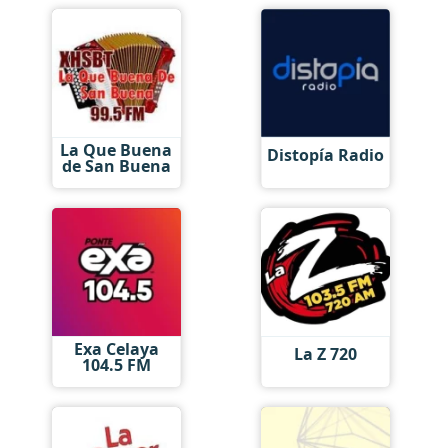
La Que Buena
Distopía Radio
de San Buena
Exa Celaya
La Z 720
104.5 FM