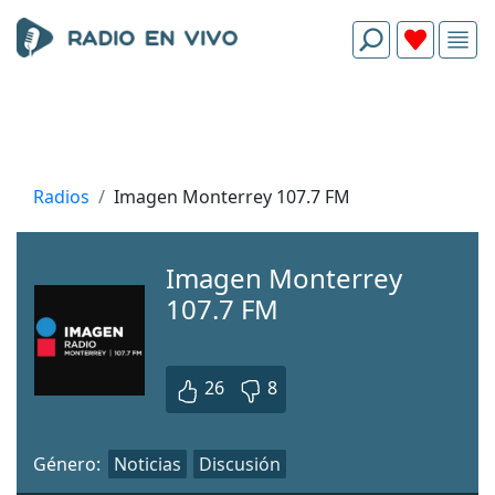
Radios
Imagen Monterrey 107.7 FM
Imagen Monterrey
107.7 FM
26
8
Género:
Noticias
Discusión