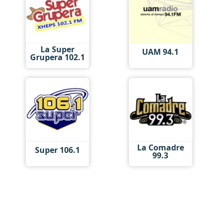
La Super
UAM 94.1
Grupera 102.1
La Comadre
Super 106.1
99.3