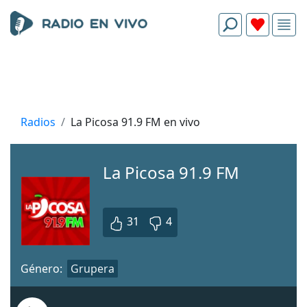
Radios
La Picosa 91.9 FM en vivo
La Picosa 91.9 FM
31
4
Género:
Grupera