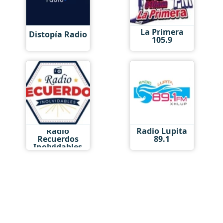
La Primera
Distopía Radio
105.9
Radio
Radio Lupita
Recuerdos
89.1
Inolvidables