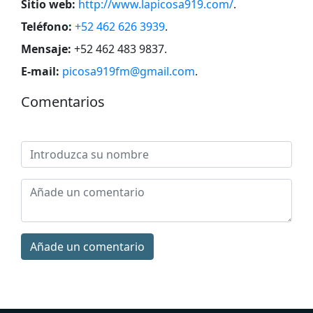
Sitio web:
http://www.lapicosa919.com/
.
Teléfono:
+52 462 626 3939
.
Mensaje:
+52 462 483 9837
.
E-mail:
picosa919fm@gmail.com
.
Comentarios
Añade un comentario