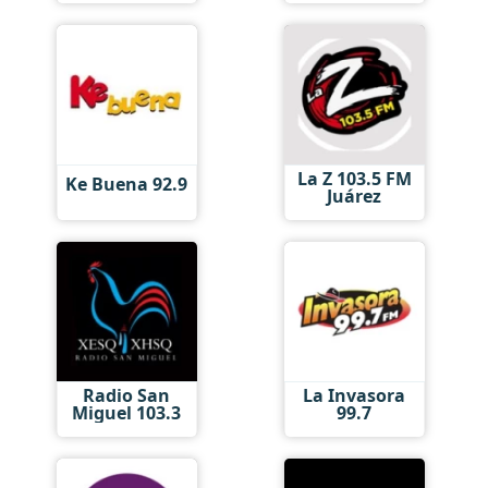
La Z 103.5 FM
Ke Buena 92.9
Juárez
Radio San
La Invasora
Miguel 103.3
99.7