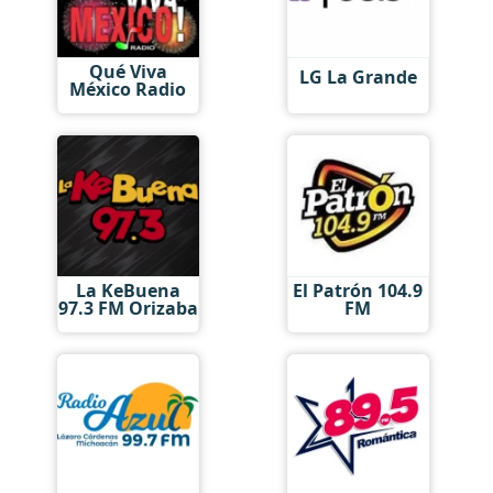
Qué Viva
LG La Grande
México Radio
La KeBuena
El Patrón 104.9
97.3 FM Orizaba
FM