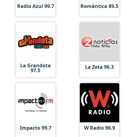
Radio Azul 99.7
Romántica 89.5
La Grandota
La Zeta 96.3
97.5
Impacto 99.7
W Radio 96.9