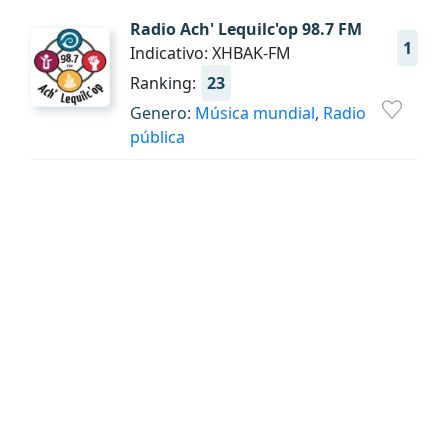
Radio Ach' Lequilc'op 98.7 FM
1
Indicativo: XHBAK-FM
Ranking:
23
Genero:
Música mundial
,
Radio
pública