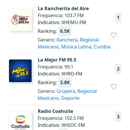
La Rancherita del Aire
Frequencia: 103.7 FM
1
Indicativo: XHEMU-FM
Ranking:
6.5K
Genero:
Ranchera
,
Regional
Mexicano
,
Música Latina
,
Cumbia
La Mejor FM 95.5
Frequencia: 99.1
2
Indicativo: XHRO-FM
Ranking:
3.8K
Genero:
Grupera
,
Regional
Mexicano
,
Deporte
Radio Coahuila
3
Frequencia: 102.5 FM
Indicativo: XHSOC-FM