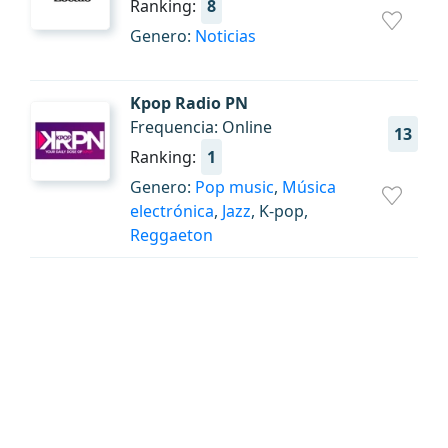
Ranking:
8
Genero:
Noticias
Kpop Radio PN
Frequencia: Online
13
Ranking:
1
Genero:
Pop music
,
Música
electrónica
,
Jazz
, K-pop,
Reggaeton