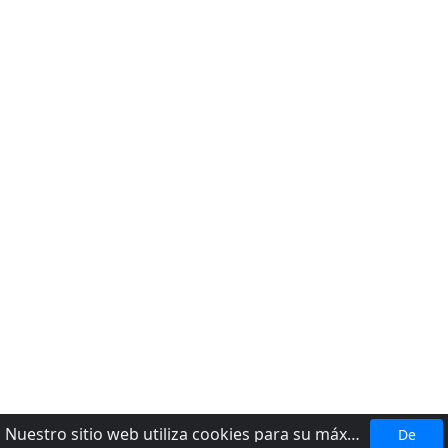
Nuestro sitio web utiliza cookies para su máxima comodidad. Al utilizar el sitio web, usted acepta el uso de cookies.
De