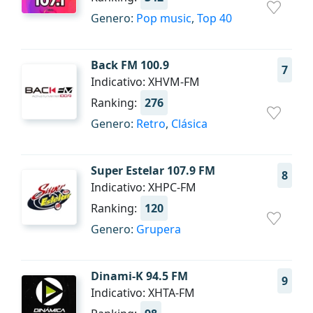
Genero:
Pop music
,
Top 40
Back FM 100.9
7
Indicativo: XHVM-FM
Ranking:
276
Genero:
Retro
,
Clásica
Super Estelar 107.9 FM
8
Indicativo: XHPC-FM
Ranking:
120
Genero:
Grupera
Dinami-K 94.5 FM
9
Indicativo: XHTA-FM