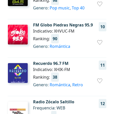
Ranking:
98
Genero:
Pop music
,
Top 40
FM Globo Piedras Negras 95.9
10
Indicativo: XHVUC-FM
Ranking:
90
Genero:
Romántica
Recuerdo 96.7 FM
11
Indicativo: XHIK-FM
Ranking:
38
Genero:
Romántica
,
Retro
Radio Zócalo Saltillo
12
Frequencia: WEB