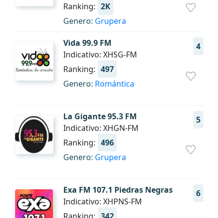
Ranking:
2K
Genero:
Grupera
Vida 99.9 FM
4
Indicativo: XHSG-FM
Ranking:
497
Genero:
Romántica
La Gigante 95.3 FM
5
Indicativo: XHGN-FM
Ranking:
496
Genero:
Grupera
Exa FM 107.1 Piedras Negras
6
Indicativo: XHPNS-FM
Ranking:
342