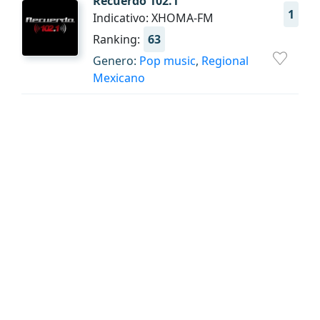
Recuerdo 102.1
1
Indicativo: XHOMA-FM
Ranking:
63
Genero:
Pop music
,
Regional
Mexicano