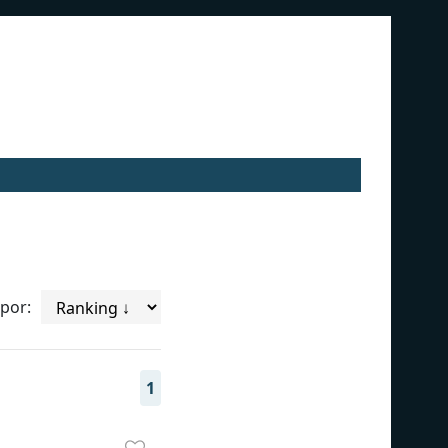
por:
1