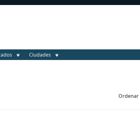
tados
Ciudades
Ordenar 