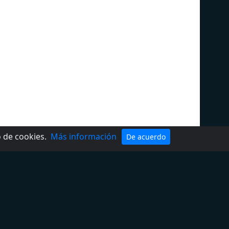
o de cookies.
Más información
De acuerdo
Política de privacidad
DMCA
Términos de Uso