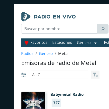
Favoritos
Estaciones
Género
Es
Radios
Género
Metal
Emisoras de radio de Metal
Babymetal Radio
327