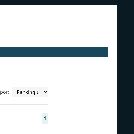
por:
1