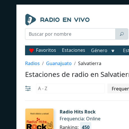
Favoritos
Estaciones
Género
Es
Radios
Guanajuato
Salvatierra
Estaciones de radio en Salvatier
Radio Hits Rock
Frequencia: Online
Ranking:
450