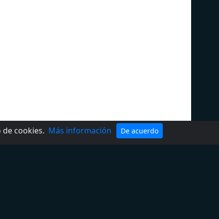
o de cookies.
Más información
De acuerdo
Política de privacidad
DMCA
Términos de Uso