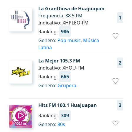
La GranDiosa de Huajuapan
Frequencia: 88.5 FM
1
Indicativo: XHPLEO-FM
Ranking:
986
Genero:
Pop music
,
Música
Latina
La Mejor 105.3 FM
2
Indicativo: XHOU-FM
Ranking:
665
Genero:
Grupera
Hits FM 100.1 Huajuapan
3
Ranking:
309
Genero:
80s