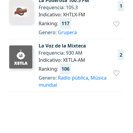
La Poderosa 100.5 FM
1
Frequencia: 105.3
Indicativo: XHTLX-FM
Ranking:
117
Genero:
Grupera
La Voz de la Mixteca
Frequencia: 930 AM
2
Indicativo: XETLA-AM
Ranking:
106
Genero:
Radio pública
,
Música
mundial