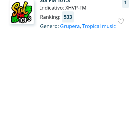
Sol FM 101.3
1
Indicativo: XHVP-FM
Ranking:
533
Genero:
Grupera
,
Tropical music