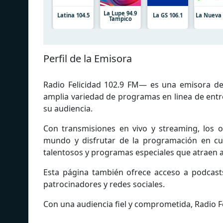
La Lupe 94.9
Latina 104.5
La GS 106.1
La Nueva 
Tampico
Perfil de la Emisora
Radio Felicidad 102.9 FM— es una emisora de
amplia variedad de programas en linea de entre
su audiencia.
Con transmisiones en vivo y streaming, los o
mundo y disfrutar de la programación en cu
talentosos y programas especiales que atraen 
Esta página también ofrece acceso a podcast
patrocinadores y redes sociales.
Con una audiencia fiel y comprometida, Radio F