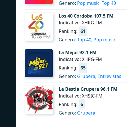
Genero:
Pop music
,
Top 40
Los 40 Córdoba 107.5 FM
Indicativo: XHKG-FM
Ranking:
61
Genero:
Top 40
,
Pop music
La Mejor 92.1 FM
Indicativo: XHPG-FM
Ranking:
35
Genero:
Grupera
,
Entrevistas
La Bestia Grupera 96.1 FM
Indicativo: XHSIC-FM
Ranking:
6
Genero:
Grupera