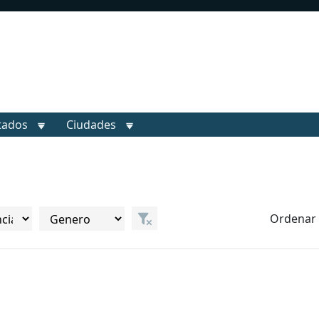
tados
Ciudades
Ordenar 