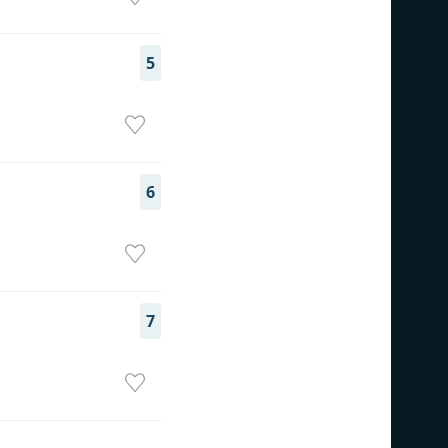
5
6
7