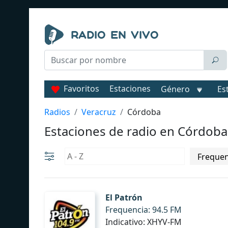
Favoritos
Estaciones
Género
Es
Radios
Veracruz
Córdoba
Estaciones de radio en Córdoba
El Patrón
Frequencia: 94.5 FM
Indicativo: XHYV-FM