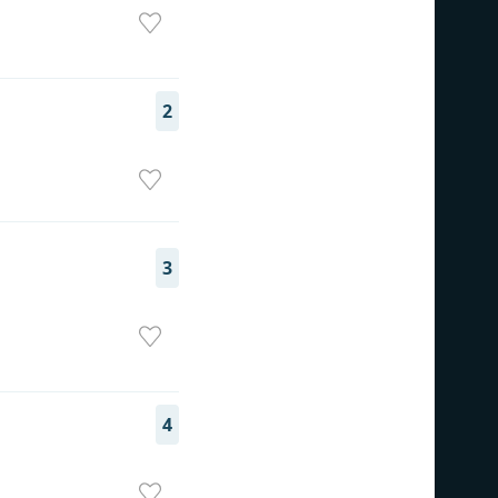
2
3
4