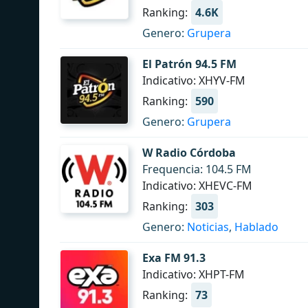
Ranking:
4.6K
Genero:
Grupera
El Patrón 94.5 FM
Indicativo: XHYV-FM
Ranking:
590
Genero:
Grupera
W Radio Córdoba
Frequencia: 104.5 FM
Indicativo: XHEVC-FM
Ranking:
303
Genero:
Noticias
,
Hablado
Exa FM 91.3
Indicativo: XHPT-FM
Ranking:
73