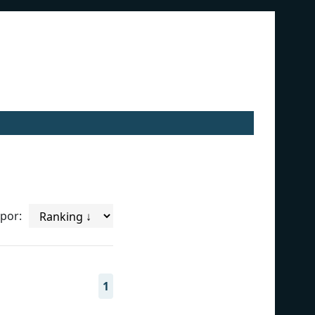
por:
1