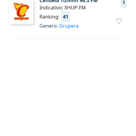
Candela Tizimín 96.3 FM
1
Indicativo: XHUP-FM
Ranking:
41
Genero:
Grupera